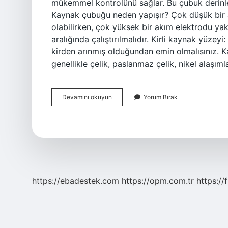
mükemmel kontrolünü sağlar. Bu çubuk derinle
Kaynak çubuğu neden yapışır? Çok düşük bir
olabilirken, çok yüksek bir akım elektrodu ya
aralığında çalıştırılmalıdır. Kirli kaynak yüz
kirden arınmış olduğundan emin olmalısınız. Ka
genellikle çelik, paslanmaz çelik, nikel alaşım
Kaynak
Devamını okuyun
Yorum Bırak
Çubuğu
Neden
Yapılır
https://ebadestek.com
https://opm.com.tr
https://