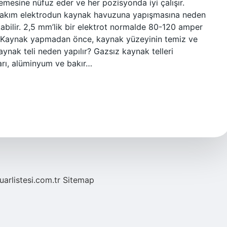
mesine nüfuz eder ve her pozisyonda iyi çalışır.
 akım elektrodun kaynak havuzuna yapışmasına neden
kabilir. 2,5 mm’lik bir elektrot normalde 80-120 amper
eyi: Kaynak yapmadan önce, kaynak yüzeyinin temiz ve
ynak teli neden yapılır? Gazsız kaynak telleri
ları, alüminyum ve bakır…
fuarlistesi.com.tr
Sitemap