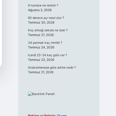
9 numara ne renktir ?
Ağustos 3, 2026
60 derece açı nasıl olur ?
Temmuz 30, 2026
Koç erkeği sekste ne ister ?
Temmuz 27, 2026
34 parmak kaç mm’dir ?
Temmuz 24, 2026
Icardi 23-24 kaç golü var ?
Temmuz 23, 2026
Anaksimenese göre arkhe nedir ?
Temmuz 21, 2026
Reklam ve İletişim:
Skype: