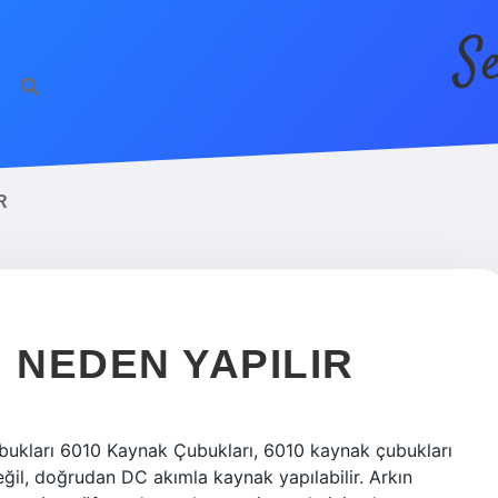
S
R
NEDEN YAPILIR
ukları 6010 Kaynak Çubukları, 6010 kaynak çubukları
eğil, doğrudan DC akımla kaynak yapılabilir. Arkın