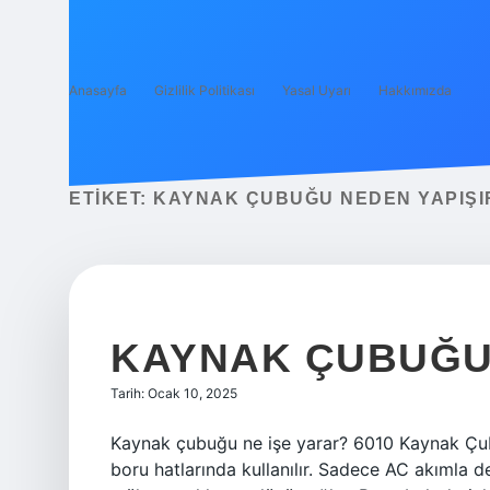
Anasayfa
Gizlilik Politikası
Yasal Uyarı
Hakkımızda
ETIKET:
KAYNAK ÇUBUĞU NEDEN YAPIŞI
KAYNAK ÇUBUĞU 
Tarih: Ocak 10, 2025
Kaynak çubuğu ne işe yarar? 6010 Kaynak Çub
boru hatlarında kullanılır. Sadece AC akımla d