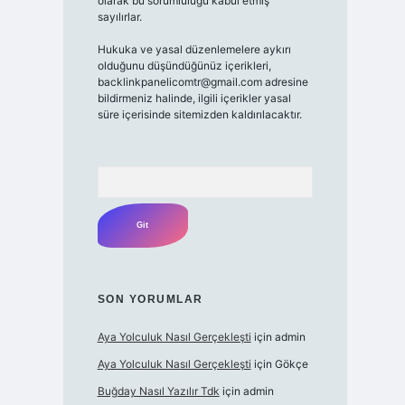
olarak bu sorumluluğu kabul etmiş
sayılırlar.
Hukuka ve yasal düzenlemelere aykırı
olduğunu düşündüğünüz içerikleri,
backlinkpanelicomtr@gmail.com adresine
bildirmeniz halinde, ilgili içerikler yasal
süre içerisinde sitemizden kaldırılacaktır.
Arama
SON YORUMLAR
Aya Yolculuk Nasıl Gerçekleşti
için
admin
Aya Yolculuk Nasıl Gerçekleşti
için
Gökçe
Buğday Nasıl Yazılır Tdk
için
admin