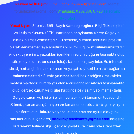
Reklam ve İletişim:
E-mail: backlinkpaneli@gmail.com
Teams:
forumhizmeti@gmail.com
Whatsapp: 0262 606 0 726
Telegram:
@karabul
Yasal Uyarı:
Sitemiz, 5651 Sayılı Kanun gereğince Bilgi Teknolojileri
ve İletişim Kurumu (BTK) tarafından onaylanmış bir Yer Sağlayıcı
olarak hizmet vermektedir. Bu nedenle, sitedeki içerikleri proaktif
olarak denetleme veya araştırma yükümlülüğümüz bulunmamaktadır.
Ancak, üyelerimiz yazdıkları içeriklerin sorumluluğunu taşımakta olup,
siteye üye olarak bu sorumluluğu kabul etmiş sayılırlar. Bu internet
sitesi, herhangi bir marka, kurum veya şahıs şirketi ile hiçbir bağlantısı
bulunmamaktadır. Sitede yalnızca kendi hazırladığımız makaleler
paylaşılmaktadır. Burada yer alan içerikler haber niteliği taşımamakta
olup, gerçek kurum ve kişiler hakkında paylaşım yapılmamaktadır.
Gerçek kurum ve kişiler ile isim benzerlikleri tamamen tesadüfidir.
Sitemiz, kar amacı gütmeyen ve tamamen ücretsiz bir bilgi paylaşım
platformudur. Hukuka ve yasal düzenlemelere aykırı olduğunu
düşündüğünüz içerikleri,
backlinkpanelicomtr@gmail.com
adresine
bildirmeniz halinde, ilgili içerikler yasal süre içerisinde sitemizden
kaldırılacaktır.