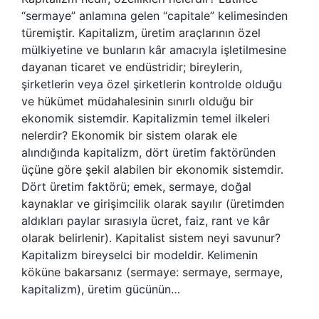
“sermaye” anlamına gelen “capitale” kelimesinden
türemiştir. Kapitalizm, üretim araçlarının özel
mülkiyetine ve bunların kâr amacıyla işletilmesine
dayanan ticaret ve endüstridir; bireylerin,
şirketlerin veya özel şirketlerin kontrolde olduğu
ve hükümet müdahalesinin sınırlı olduğu bir
ekonomik sistemdir. Kapitalizmin temel ilkeleri
nelerdir? Ekonomik bir sistem olarak ele
alındığında kapitalizm, dört üretim faktöründen
üçüne göre şekil alabilen bir ekonomik sistemdir.
Dört üretim faktörü; emek, sermaye, doğal
kaynaklar ve girişimcilik olarak sayılır (üretimden
aldıkları paylar sırasıyla ücret, faiz, rant ve kâr
olarak belirlenir). Kapitalist sistem neyi savunur?
Kapitalizm bireyselci bir modeldir. Kelimenin
köküne bakarsanız (sermaye: sermaye, sermaye,
kapitalizm), üretim gücünün…