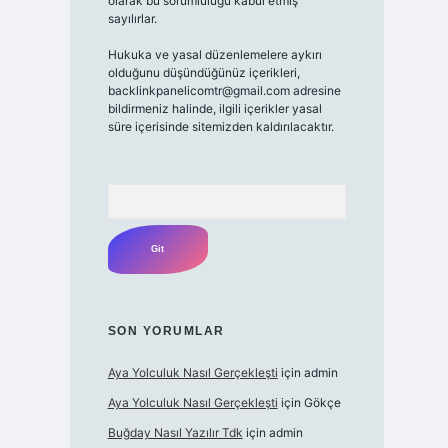
olarak bu sorumluluğu kabul etmiş
sayılırlar.
Hukuka ve yasal düzenlemelere aykırı
olduğunu düşündüğünüz içerikleri,
backlinkpanelicomtr@gmail.com adresine
bildirmeniz halinde, ilgili içerikler yasal
süre içerisinde sitemizden kaldırılacaktır.
Arama
SON YORUMLAR
Aya Yolculuk Nasıl Gerçekleşti
için
admin
Aya Yolculuk Nasıl Gerçekleşti
için
Gökçe
Buğday Nasıl Yazılır Tdk
için
admin