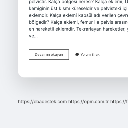
pelvistir. Kalça bölgesi neresi? Kalça eklemi; 
kemiğinin üst kısmı küreseldir ve pelvisteki i
eklemdir. Kalça eklemi kapsül adı verilen çevr
bölgedir? Kalça eklemi, femur ile pelvis arası
en hareketli eklemdir. Tekrarlayan hareketler,
ve…
Kadınlarda
Devamını okuyun
Yorum Bırak
Kalça
Neresi
https://ebadestek.com
https://opm.com.tr
https://