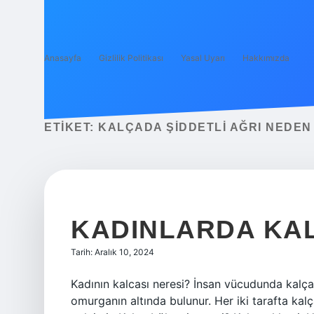
Anasayfa
Gizlilik Politikası
Yasal Uyarı
Hakkımızda
ETIKET:
KALÇADA ŞIDDETLI AĞRI NEDEN
KADINLARDA KA
Tarih: Aralık 10, 2024
Kadının kalcası neresi? İnsan vücudunda kalçal
omurganın altında bulunur. Her iki tarafta kalç