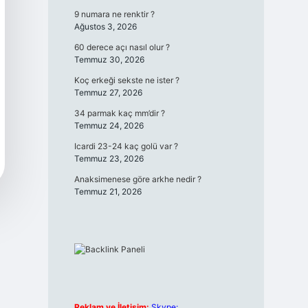
9 numara ne renktir ?
Ağustos 3, 2026
60 derece açı nasıl olur ?
Temmuz 30, 2026
Koç erkeği sekste ne ister ?
Temmuz 27, 2026
34 parmak kaç mm’dir ?
Temmuz 24, 2026
Icardi 23-24 kaç golü var ?
Temmuz 23, 2026
Anaksimenese göre arkhe nedir ?
Temmuz 21, 2026
Reklam ve İletişim:
Skype: