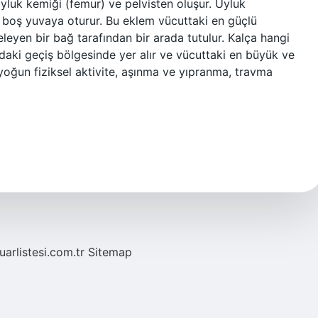
Uyluk kemiği (femur) ve pelvisten oluşur. Uyluk
çi boş yuvaya oturur. Bu eklem vücuttaki en güçlü
eleyen bir bağ tarafından bir arada tutulur. Kalça hangi
ndaki geçiş bölgesinde yer alır ve vücuttaki en büyük ve
 yoğun fiziksel aktivite, aşınma ve yıpranma, travma
fuarlistesi.com.tr
Sitemap