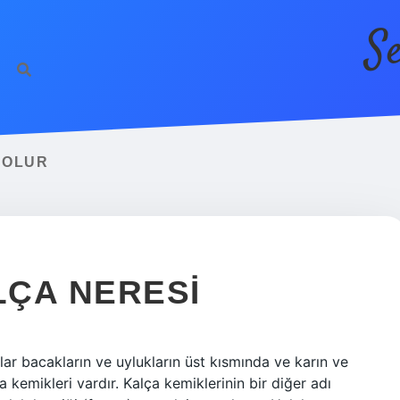
S
 OLUR
LÇA NERESI
ar bacakların ve uylukların üst kısmında ve karın ve
a kemikleri vardır. Kalça kemiklerinin bir diğer adı