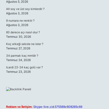
Ağustos 5, 2026
Alt soy ve üst soy kimlerdir ?
Ağustos 3, 2026
9 numara ne renktir ?
Ağustos 3, 2026
60 derece açı nasıl olur ?
Temmuz 30, 2026
Koç erkeği sekste ne ister ?
Temmuz 27, 2026
34 parmak kaç mm’dir ?
Temmuz 24, 2026
Icardi 23-24 kaç golü var ?
Temmuz 23, 2026
Reklam ve İletişim:
Skype: live:.cid.575569c608265c69