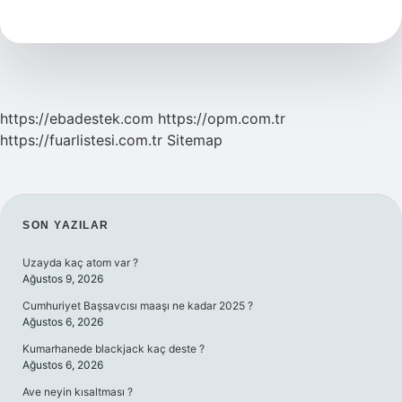
Olmak
Ne
Demek
https://ebadestek.com
https://opm.com.tr
https://fuarlistesi.com.tr
Sitemap
SIDEBAR
SON YAZILAR
Uzayda kaç atom var ?
Ağustos 9, 2026
Cumhuriyet Başsavcısı maaşı ne kadar 2025 ?
Ağustos 6, 2026
Kumarhanede blackjack kaç deste ?
Ağustos 6, 2026
Ave neyin kısaltması ?