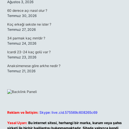
Ağustos 3, 2026
60 derece açı nasıl olur ?
Temmuz 30, 2026
Koç erkeği sekste ne ister ?
Temmuz 27, 2026
34 parmak kaç mm’dir ?
Temmuz 24, 2026
Icardi 23-24 kaç golü var ?
Temmuz 23, 2026
Anaksimenese göre arkhe nedir ?
Temmuz 21, 2026
Reklam ve İletişim:
Skype: live:.cid.575569c608265c69
Yasal Uyarı:
Bu internet sitesi, herhangi bir marka, kurum veya şahıs
şirketi ile hiçbir bağlantısı bulunmamaktadır. Sitede yalnızca kendi