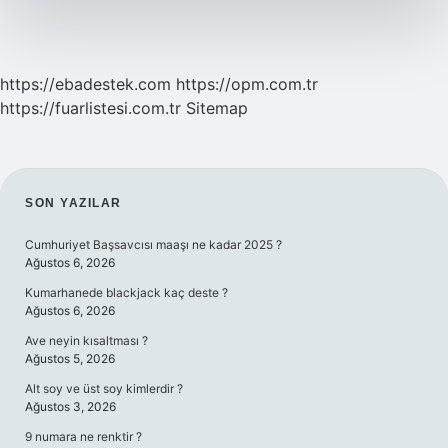
https://ebadestek.com
https://opm.com.tr
https://fuarlistesi.com.tr
Sitemap
SIDEBAR
SON YAZILAR
Cumhuriyet Başsavcısı maaşı ne kadar 2025 ?
Ağustos 6, 2026
Kumarhanede blackjack kaç deste ?
Ağustos 6, 2026
Ave neyin kısaltması ?
Ağustos 5, 2026
Alt soy ve üst soy kimlerdir ?
Ağustos 3, 2026
9 numara ne renktir ?