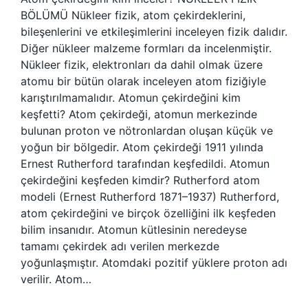
BÖLÜMÜ Nükleer fizik, atom çekirdeklerini,
bileşenlerini ve etkileşimlerini inceleyen fizik dalıdır.
Diğer nükleer malzeme formları da incelenmiştir.
Nükleer fizik, elektronları da dahil olmak üzere
atomu bir bütün olarak inceleyen atom fiziğiyle
karıştırılmamalıdır. Atomun çekirdeğini kim
keşfetti? Atom çekirdeği, atomun merkezinde
bulunan proton ve nötronlardan oluşan küçük ve
yoğun bir bölgedir. Atom çekirdeği 1911 yılında
Ernest Rutherford tarafından keşfedildi. Atomun
çekirdeğini keşfeden kimdir? Rutherford atom
modeli (Ernest Rutherford 1871–1937) Rutherford,
atom çekirdeğini ve birçok özelliğini ilk keşfeden
bilim insanıdır. Atomun kütlesinin neredeyse
tamamı çekirdek adı verilen merkezde
yoğunlaşmıştır. Atomdaki pozitif yüklere proton adı
verilir. Atom…