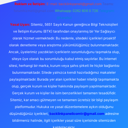
Reklam ve İletişim:
E-mail: backlinkpaneli@gmail.com
Teams:
forumhizmeti@gmail.com
Whatsapp: 0262 606 0 726
Telegram:
@karabul
Yasal Uyarı:
Sitemiz, 5651 Sayılı Kanun gereğince Bilgi Teknolojileri
ve İletişim Kurumu (BTK) tarafından onaylanmış bir Yer Sağlayıcı
olarak hizmet vermektedir. Bu nedenle, sitedeki içerikleri proaktif
olarak denetleme veya araştırma yükümlülüğümüz bulunmamaktadır.
Ancak, üyelerimiz yazdıkları içeriklerin sorumluluğunu taşımakta olup,
siteye üye olarak bu sorumluluğu kabul etmiş sayılırlar. Bu internet
sitesi, herhangi bir marka, kurum veya şahıs şirketi ile hiçbir bağlantısı
bulunmamaktadır. Sitede yalnızca kendi hazırladığımız makaleler
paylaşılmaktadır. Burada yer alan içerikler haber niteliği taşımamakta
olup, gerçek kurum ve kişiler hakkında paylaşım yapılmamaktadır.
Gerçek kurum ve kişiler ile isim benzerlikleri tamamen tesadüfidir.
Sitemiz, kar amacı gütmeyen ve tamamen ücretsiz bir bilgi paylaşım
platformudur. Hukuka ve yasal düzenlemelere aykırı olduğunu
düşündüğünüz içerikleri,
backlinkpanelicomtr@gmail.com
adresine
bildirmeniz halinde, ilgili içerikler yasal süre içerisinde sitemizden
kaldırılacaktır.