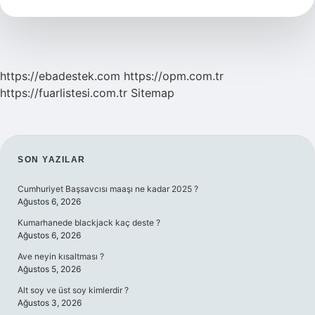
Demek
https://ebadestek.com
https://opm.com.tr
https://fuarlistesi.com.tr
Sitemap
SIDEBAR
SON YAZILAR
Cumhuriyet Başsavcısı maaşı ne kadar 2025 ?
Ağustos 6, 2026
Kumarhanede blackjack kaç deste ?
Ağustos 6, 2026
Ave neyin kısaltması ?
Ağustos 5, 2026
Alt soy ve üst soy kimlerdir ?
Ağustos 3, 2026