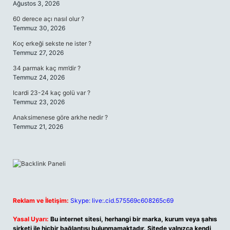
Ağustos 3, 2026
60 derece açı nasıl olur ?
Temmuz 30, 2026
Koç erkeği sekste ne ister ?
Temmuz 27, 2026
34 parmak kaç mm’dir ?
Temmuz 24, 2026
Icardi 23-24 kaç golü var ?
Temmuz 23, 2026
Anaksimenese göre arkhe nedir ?
Temmuz 21, 2026
Reklam ve İletişim:
Skype: live:.cid.575569c608265c69
Yasal Uyarı:
Bu internet sitesi, herhangi bir marka, kurum veya şahıs
şirketi ile hiçbir bağlantısı bulunmamaktadır. Sitede yalnızca kendi