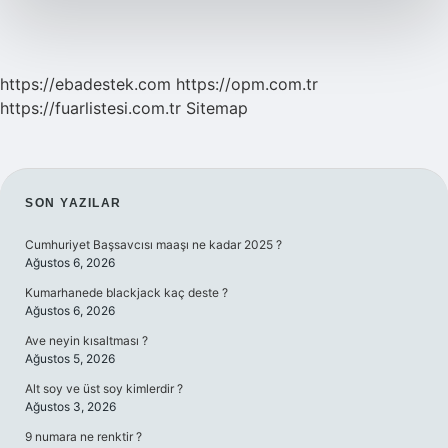
https://ebadestek.com
https://opm.com.tr
https://fuarlistesi.com.tr
Sitemap
SIDEBAR
SON YAZILAR
Cumhuriyet Başsavcısı maaşı ne kadar 2025 ?
Ağustos 6, 2026
Kumarhanede blackjack kaç deste ?
Ağustos 6, 2026
Ave neyin kısaltması ?
Ağustos 5, 2026
Alt soy ve üst soy kimlerdir ?
Ağustos 3, 2026
9 numara ne renktir ?