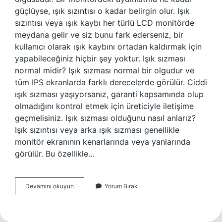
güçlüyse, ışık sızıntısı o kadar belirgin olur. Işık
sızıntısı veya ışık kaybı her türlü LCD monitörde
meydana gelir ve siz bunu fark ederseniz, bir
kullanıcı olarak ışık kaybını ortadan kaldırmak için
yapabileceğiniz hiçbir şey yoktur. Işık sızması
normal midir? Işık sızması normal bir olgudur ve
tüm IPS ekranlarda farklı derecelerde görülür. Ciddi
ışık sızması yaşıyorsanız, garanti kapsamında olup
olmadığını kontrol etmek için üreticiyle iletişime
geçmelisiniz. Işık sızması olduğunu nasıl anlarız?
Işık sızıntısı veya arka ışık sızması genellikle
monitör ekranının kenarlarında veya yanlarında
görülür. Bu özellikle…
Işık
Devamını okuyun
Yorum Bırak
Sızması
Neden
Olur