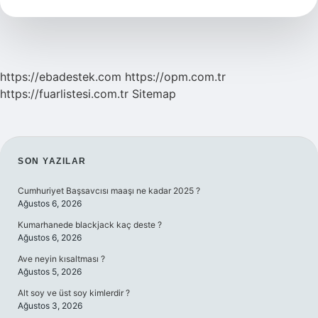
Demek
https://ebadestek.com
https://opm.com.tr
https://fuarlistesi.com.tr
Sitemap
SIDEBAR
SON YAZILAR
Cumhuriyet Başsavcısı maaşı ne kadar 2025 ?
Ağustos 6, 2026
Kumarhanede blackjack kaç deste ?
Ağustos 6, 2026
Ave neyin kısaltması ?
Ağustos 5, 2026
Alt soy ve üst soy kimlerdir ?
Ağustos 3, 2026