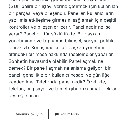
(GUI) belirli bir işlevi yerine getirmek için kullanılan
bir parçası veya bileşendir. Paneller, kullanıcıların
yazılımla etkileşime girmesini sağlamak için çeşitli
kontroller ve bileşenler içerir. Panel nedir ne işe
yarar? Panel bir tür sözlü ifade. Bir başkan
yönetiminde ve toplumun bilimsel, sosyal, politik
olarak vb. Konuşmacılar bir başkan yönetimi
altındaki bir masa hakkında incelemeler yaparlar.
Sohbetin havasında olabilir. Panel açmak ne
demek? Bir paneli açmak ne anlama geliyor: bir
panel, genellikle bir kullanıcı hesabı ve günlüğe
kaydedilme. Telefonda panel nedir? Özellikle,
telefon, bilgisayar ve tablet gibi dokunmatik ekran
desteği sunan…
Internet
Devamını okuyun
Yorum Bırak
Panel
Ne