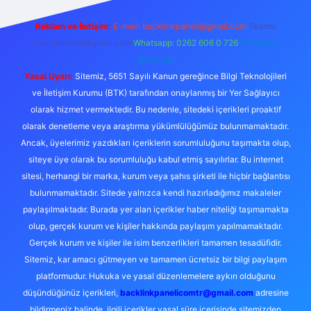
Reklam ve İletişim:
E-mail: backlinkpaneli@gmail.com
Teams:
forumhizmeti@gmail.com
Whatsapp: 0262 606 0 726
Telegram:
@karabul
Yasal Uyarı:
Sitemiz, 5651 Sayılı Kanun gereğince Bilgi Teknolojileri
ve İletişim Kurumu (BTK) tarafından onaylanmış bir Yer Sağlayıcı
olarak hizmet vermektedir. Bu nedenle, sitedeki içerikleri proaktif
olarak denetleme veya araştırma yükümlülüğümüz bulunmamaktadır.
Ancak, üyelerimiz yazdıkları içeriklerin sorumluluğunu taşımakta olup,
siteye üye olarak bu sorumluluğu kabul etmiş sayılırlar. Bu internet
sitesi, herhangi bir marka, kurum veya şahıs şirketi ile hiçbir bağlantısı
bulunmamaktadır. Sitede yalnızca kendi hazırladığımız makaleler
paylaşılmaktadır. Burada yer alan içerikler haber niteliği taşımamakta
olup, gerçek kurum ve kişiler hakkında paylaşım yapılmamaktadır.
Gerçek kurum ve kişiler ile isim benzerlikleri tamamen tesadüfidir.
Sitemiz, kar amacı gütmeyen ve tamamen ücretsiz bir bilgi paylaşım
platformudur. Hukuka ve yasal düzenlemelere aykırı olduğunu
düşündüğünüz içerikleri,
backlinkpanelicomtr@gmail.com
adresine
bildirmeniz halinde, ilgili içerikler yasal süre içerisinde sitemizden