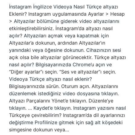
İnstagram İngilizce Videoya Nasıl Türkçe altyazı
Eklenir? Instagram uygulamasında Ayarlar > Hesap
> Altyazılar bölümüne giderek video altyazılarını
etkinleştirebilirsiniz. İnstagram’da altyazı nasıl
açılır? Altyazıları açmak veya kapatmak için
Altyazılar’a dokunun, ardından Altyazılar’ın
yanındaki veya öğesine dokunun. Cihazınızın sesi
açık olsa bile altyazılar görünecektir. Türkçe altyazı
nasıl açılır? Bilgisayarınızda Chrome’u açın ve
“Diğer ayarlar”ı seçin. “Ses ve altyazılar”ı seçin.
Videoya Türkçe altyazı nasıl eklenir?
Bilgisayarınızda sürün. Oturum açın. Altyazılarını
düzenlemek istediğiniz video dosyasına tıklayın.
Altyazı Parçalarını Yönet’e tıklayın. Düzenle’ye
tıklayın. … Kaydet’e tıklayın. Instagram yazısını nasıl
Türkçeye çevirebilirim? Instagram’da dil ayarlarınızı
değiştirme Profilinize gitmek için sağ alt köşedeki
simgesine dokunun veya…