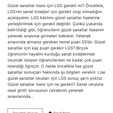
Güzel sanatlar lisesi için LGS gerekli mi? Öncelikle,
LGS’nin sanat kolejleri için gerekli olup olmadığını
açıklayalım. LGS katılımı güzel sanatlar liselerine
yerleştirilmek için gerekli değildir. Çünkü yukarıda
belirtildiği gibi, öğrencilerin güzel sanatlar lisesinin
yetenek sınavına girmeleri beklenir. Yetenek
sınavında almanız gereken temel puan 50’dir. Güzel
sanatlar için kaç puan gerekir LGS? Birçok
öğrencinin hayalini kurduğu sanat kolejlerinde
okumak isteyen öğrencilerden ne kadar çok puan
istendiği ilginçtir. O halde öncelikle lise güzel
sanatlar sonuçları hakkında şu bilgileri verelim: Lise
güzel sanatlar okulları için LGS sonuç şartı yoktur.
Güzel sanatlar lisesi için ne gerekli? Sanat okuluna
nasıl girilir sorusunun cevabının yetenek
sınavlarında…
Güzel
Devamını okuyun
Yorum Bırak