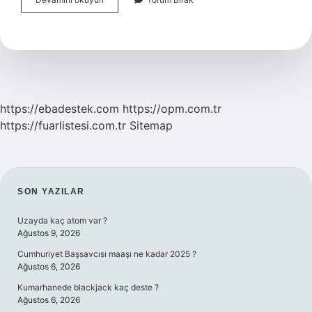
Samiler
Kimdir
https://ebadestek.com
https://opm.com.tr
https://fuarlistesi.com.tr
Sitemap
SIDEBAR
SON YAZILAR
Uzayda kaç atom var ?
Ağustos 9, 2026
Cumhuriyet Başsavcısı maaşı ne kadar 2025 ?
Ağustos 6, 2026
Kumarhanede blackjack kaç deste ?
Ağustos 6, 2026