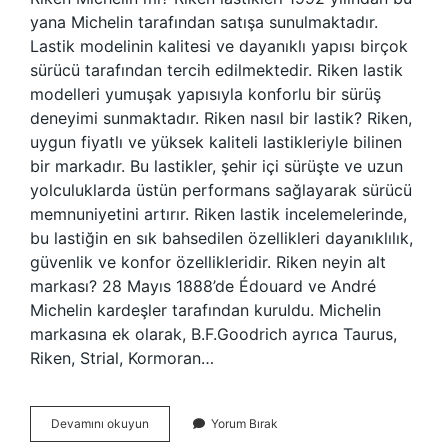
yana Michelin tarafından satışa sunulmaktadır.
Lastik modelinin kalitesi ve dayanıklı yapısı birçok
sürücü tarafından tercih edilmektedir. Riken lastik
modelleri yumuşak yapısıyla konforlu bir sürüş
deneyimi sunmaktadır. Riken nasıl bir lastik? Riken,
uygun fiyatlı ve yüksek kaliteli lastikleriyle bilinen
bir markadır. Bu lastikler, şehir içi sürüşte ve uzun
yolculuklarda üstün performans sağlayarak sürücü
memnuniyetini artırır. Riken lastik incelemelerinde,
bu lastiğin en sık bahsedilen özellikleri dayanıklılık,
güvenlik ve konfor özellikleridir. Riken neyin alt
markası? 28 Mayıs 1888’de Édouard ve André
Michelin kardeşler tarafından kuruldu. Michelin
markasına ek olarak, B.F.Goodrich ayrıca Taurus,
Riken, Strial, Kormoran…
Riken
Devamını okuyun
Yorum Bırak
Hangi