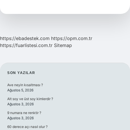
Markanın
Yan
Ürünü
https://ebadestek.com
https://opm.com.tr
https://fuarlistesi.com.tr
Sitemap
SIDEBAR
SON YAZILAR
Ave neyin kısaltması ?
Ağustos 5, 2026
Alt soy ve üst soy kimlerdir ?
Ağustos 3, 2026
9 numara ne renktir ?
Ağustos 3, 2026
60 derece açı nasıl olur ?