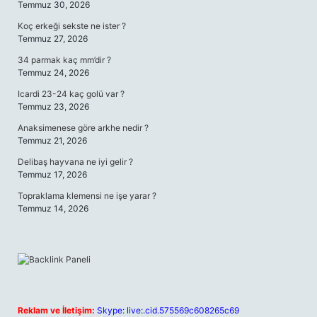
Temmuz 30, 2026
Koç erkeği sekste ne ister ?
Temmuz 27, 2026
34 parmak kaç mm’dir ?
Temmuz 24, 2026
Icardi 23-24 kaç golü var ?
Temmuz 23, 2026
Anaksimenese göre arkhe nedir ?
Temmuz 21, 2026
Delibaş hayvana ne iyi gelir ?
Temmuz 17, 2026
Topraklama klemensi ne işe yarar ?
Temmuz 14, 2026
Reklam ve İletişim:
Skype: live:.cid.575569c608265c69