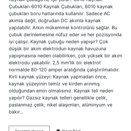
Çubukları 6010 Kaynak Çubukları, 6010 kaynak
çubukları boru hatlarında kullanılır. Sadece AC
akımla değil, doğrudan DC akımla kaynak
yapılabilir. Arkın mükemmel kontrolünü sağlar. Bu
çubuk derinlemesine nüfuz eder ve her pozisyonda
iyi çalışır. Kaynak çubuğu neden yapışır? Çok
düşük bir akım elektrodun kaynak havuzuna
yapışmasına neden olabilirken, çok yüksek bir akım
elektrodu yakabilir. 2,5 mm’lik bir elektrot
normalde 80-120 amper aralığında çalıştırılmalıdır.
Kirli kaynak yüzeyi: Kaynak yapmadan önce,
kaynak yüzeyinin temiz ve kirden arınmış
olduğundan emin olmalısınız. Kaynak teli neden
yapılır? Gazsız kaynak telleri genellikle çelik,
paslanmaz çelik, nikel alaşımları, alüminyum ve
bakır…
Kaynak
Devamını okuyun
Yorum Bırak