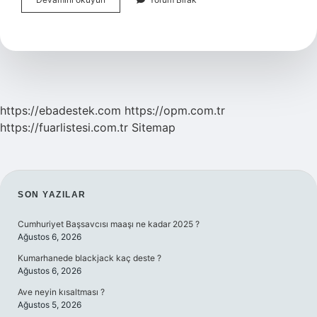
Çubuğu
Neden
Yapılır
https://ebadestek.com
https://opm.com.tr
https://fuarlistesi.com.tr
Sitemap
SIDEBAR
SON YAZILAR
Cumhuriyet Başsavcısı maaşı ne kadar 2025 ?
Ağustos 6, 2026
Kumarhanede blackjack kaç deste ?
Ağustos 6, 2026
Ave neyin kısaltması ?
Ağustos 5, 2026