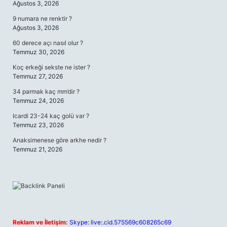
Ağustos 3, 2026
9 numara ne renktir ?
Ağustos 3, 2026
60 derece açı nasıl olur ?
Temmuz 30, 2026
Koç erkeği sekste ne ister ?
Temmuz 27, 2026
34 parmak kaç mm’dir ?
Temmuz 24, 2026
Icardi 23-24 kaç golü var ?
Temmuz 23, 2026
Anaksimenese göre arkhe nedir ?
Temmuz 21, 2026
Reklam ve İletişim:
Skype: live:.cid.575569c608265c69