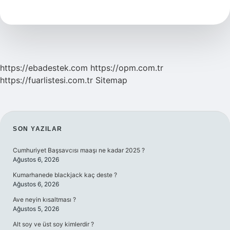
Attırır
Mı
https://ebadestek.com
https://opm.com.tr
https://fuarlistesi.com.tr
Sitemap
SIDEBAR
SON YAZILAR
Cumhuriyet Başsavcısı maaşı ne kadar 2025 ?
Ağustos 6, 2026
Kumarhanede blackjack kaç deste ?
Ağustos 6, 2026
Ave neyin kısaltması ?
Ağustos 5, 2026
Alt soy ve üst soy kimlerdir ?