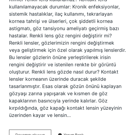
kullanılamayacak durumlar: Kronik enfeksiyonlar,
sistemik hastalıklar, ilaç kullanımı, tekrarlayan
kornea tahrişi ve ülserleri, çok şiddetli kornea
astigmatı, göz tansiyonu ameliyatı geçirmiş bazı
hastalar. Renkli lens göz rengini değiştirir mi?
Renkli lensler, gözlerimizin rengini değiştirmek
veya geliştirmek için özel olarak yapılmış lenslerdir.
Bu lensler gözlerin önüne yerleştirilerek irisin
rengini değiştirir ve istenilen renkte bir görüntü
oluşturur. Renkli lens gözde nasıl durur? Kontakt
lensler korneanın üzerinde duracak şekilde
tasarlanmıştır. Esas olarak gözün önünü kaplayan
gözyaşı zarına yapışarak ve kısmen de göz
kapaklarının basıncıyla yerinde kalırlar. Göz
kırpıldığında, göz kapağı kontakt lensin yüzeyinin
üzerinden kayar ve lensin…
Herkes
Devamını okuyun
Yorum Bırak