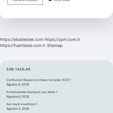
Renkli
Lens
Kullanabilir
Mi
https://ebadestek.com
https://opm.com.tr
https://fuarlistesi.com.tr
Sitemap
SIDEBAR
SON YAZILAR
Cumhuriyet Başsavcısı maaşı ne kadar 2025 ?
Ağustos 6, 2026
Kumarhanede blackjack kaç deste ?
Ağustos 6, 2026
Ave neyin kısaltması ?
Ağustos 5, 2026