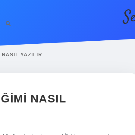
S
 NASIL YAZILIR
ĞIMI NASIL