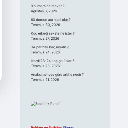
9 numara ne renktir ?
Ağustos 3, 2026
60 derece açı nasıl olur ?
Temmuz 30, 2026
Koç erkeği sekste ne ister ?
Temmuz 27, 2026
34 parmak kaç mm’dir ?
Temmuz 24, 2026
Icardi 23-24 kaç golü var ?
Temmuz 23, 2026
Anaksimenese göre arkhe nedir ?
Temmuz 21, 2026
Reklam ve İletişim:
Skype: