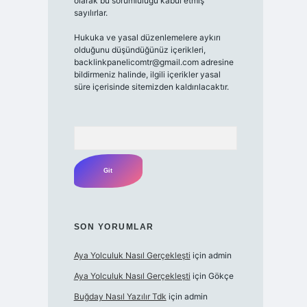
olarak bu sorumluluğu kabul etmiş
sayılırlar.
Hukuka ve yasal düzenlemelere aykırı
olduğunu düşündüğünüz içerikleri,
backlinkpanelicomtr@gmail.com adresine
bildirmeniz halinde, ilgili içerikler yasal
süre içerisinde sitemizden kaldırılacaktır.
Arama
SON YORUMLAR
Aya Yolculuk Nasıl Gerçekleşti
için
admin
Aya Yolculuk Nasıl Gerçekleşti
için
Gökçe
Buğday Nasıl Yazılır Tdk
için
admin