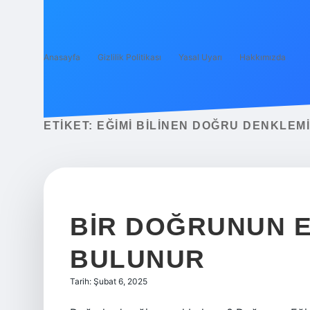
Anasayfa
Gizlilik Politikası
Yasal Uyarı
Hakkımızda
ETIKET:
EĞIMI BILINEN DOĞRU DENKLEMI
BIR DOĞRUNUN E
BULUNUR
Tarih: Şubat 6, 2025