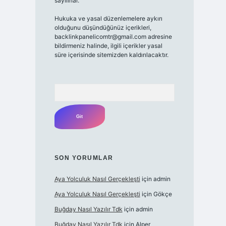
sayılırlar.
Hukuka ve yasal düzenlemelere aykırı
olduğunu düşündüğünüz içerikleri,
backlinkpanelicomtr@gmail.com adresine
bildirmeniz halinde, ilgili içerikler yasal
süre içerisinde sitemizden kaldırılacaktır.
Arama
SON YORUMLAR
Aya Yolculuk Nasıl Gerçekleşti
için
admin
Aya Yolculuk Nasıl Gerçekleşti
için
Gökçe
Buğday Nasıl Yazılır Tdk
için
admin
Buğday Nasıl Yazılır Tdk
için
Alper