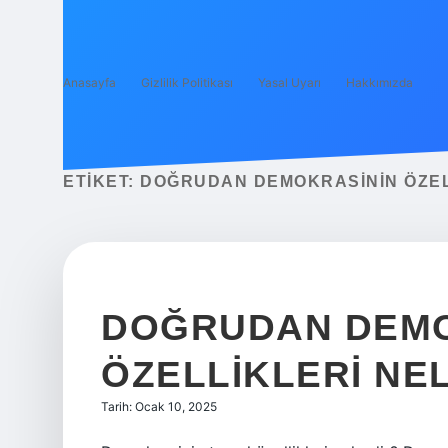
Anasayfa
Gizlilik Politikası
Yasal Uyarı
Hakkımızda
ETIKET:
DOĞRUDAN DEMOKRASININ ÖZEL
DOĞRUDAN DEMO
ÖZELLIKLERI NE
Tarih: Ocak 10, 2025