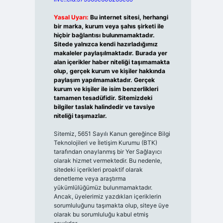
Yasal Uyarı:
Bu internet sitesi, herhangi
bir marka, kurum veya şahıs şirketi ile
hiçbir bağlantısı bulunmamaktadır.
Sitede yalnızca kendi hazırladığımız
makaleler paylaşılmaktadır. Burada yer
alan içerikler haber niteliği taşımamakta
olup, gerçek kurum ve kişiler hakkında
paylaşım yapılmamaktadır. Gerçek
kurum ve kişiler ile isim benzerlikleri
tamamen tesadüfidir. Sitemizdeki
bilgiler taslak halindedir ve tavsiye
niteliği taşımazlar.
Sitemiz, 5651 Sayılı Kanun gereğince Bilgi
Teknolojileri ve İletişim Kurumu (BTK)
tarafından onaylanmış bir Yer Sağlayıcı
olarak hizmet vermektedir. Bu nedenle,
sitedeki içerikleri proaktif olarak
denetleme veya araştırma
yükümlülüğümüz bulunmamaktadır.
Ancak, üyelerimiz yazdıkları içeriklerin
sorumluluğunu taşımakta olup, siteye üye
olarak bu sorumluluğu kabul etmiş