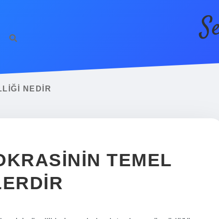
S
LIĞI NEDIR
KRASININ TEMEL
LERDIR