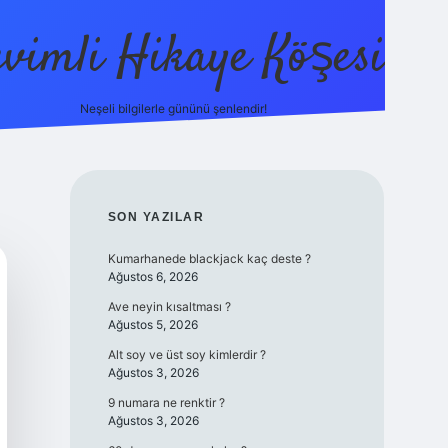
evimli Hikaye Köşesi
Neşeli bilgilerle gününü şenlendir!
ilbet mobil
SIDEBAR
SON YAZILAR
Kumarhanede blackjack kaç deste ?
Ağustos 6, 2026
Ave neyin kısaltması ?
Ağustos 5, 2026
Alt soy ve üst soy kimlerdir ?
Ağustos 3, 2026
9 numara ne renktir ?
Ağustos 3, 2026