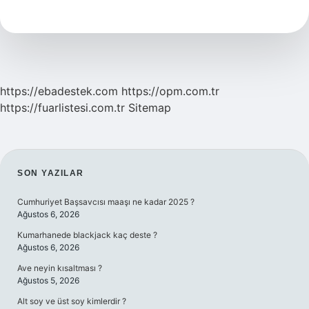
Kaç
Hücreli
https://ebadestek.com
https://opm.com.tr
https://fuarlistesi.com.tr
Sitemap
SIDEBAR
SON YAZILAR
Cumhuriyet Başsavcısı maaşı ne kadar 2025 ?
Ağustos 6, 2026
Kumarhanede blackjack kaç deste ?
Ağustos 6, 2026
Ave neyin kısaltması ?
Ağustos 5, 2026
Alt soy ve üst soy kimlerdir ?