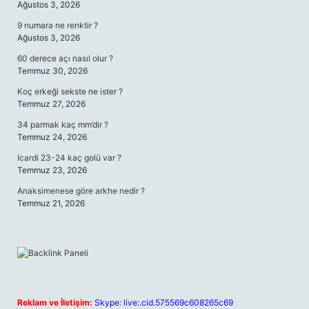
Ağustos 3, 2026
9 numara ne renktir ?
Ağustos 3, 2026
60 derece açı nasıl olur ?
Temmuz 30, 2026
Koç erkeği sekste ne ister ?
Temmuz 27, 2026
34 parmak kaç mm’dir ?
Temmuz 24, 2026
Icardi 23-24 kaç golü var ?
Temmuz 23, 2026
Anaksimenese göre arkhe nedir ?
Temmuz 21, 2026
Reklam ve İletişim:
Skype: live:.cid.575569c608265c69