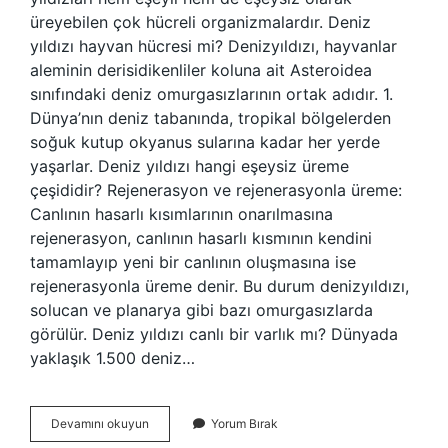
üreyebilen çok hücreli organizmalardır. Deniz
yıldızı hayvan hücresi mi? Denizyıldızı, hayvanlar
aleminin derisidikenliler koluna ait Asteroidea
sınıfındaki deniz omurgasızlarının ortak adıdır. 1.
Dünya’nın deniz tabanında, tropikal bölgelerden
soğuk kutup okyanus sularına kadar her yerde
yaşarlar. Deniz yıldızı hangi eşeysiz üreme
çeşididir? Rejenerasyon ve rejenerasyonla üreme:
Canlının hasarlı kısımlarının onarılmasına
rejenerasyon, canlının hasarlı kısmının kendini
tamamlayıp yeni bir canlının oluşmasına ise
rejenerasyonla üreme denir. Bu durum denizyıldızı,
solucan ve planarya gibi bazı omurgasızlarda
görülür. Deniz yıldızı canlı bir varlık mı? Dünyada
yaklaşık 1.500 deniz…
Deniz
Devamını okuyun
Yorum Bırak
Yıldızı