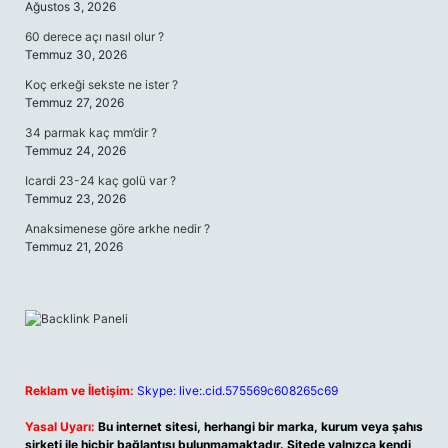
Ağustos 3, 2026
60 derece açı nasıl olur ?
Temmuz 30, 2026
Koç erkeği sekste ne ister ?
Temmuz 27, 2026
34 parmak kaç mm’dir ?
Temmuz 24, 2026
Icardi 23-24 kaç golü var ?
Temmuz 23, 2026
Anaksimenese göre arkhe nedir ?
Temmuz 21, 2026
Reklam ve İletişim:
Skype: live:.cid.575569c608265c69
Yasal Uyarı:
Bu internet sitesi, herhangi bir marka, kurum veya şahıs
şirketi ile hiçbir bağlantısı bulunmamaktadır. Sitede yalnızca kendi