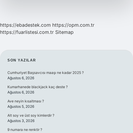
https://ebadestek.com
https://opm.com.tr
https://fuarlistesi.com.tr
Sitemap
SIDEBAR
SON YAZILAR
Cumhuriyet Başsavcısı maaşı ne kadar 2025 ?
Ağustos 6, 2026
Kumarhanede blackjack kaç deste ?
Ağustos 6, 2026
Ave neyin kısaltması ?
Ağustos 5, 2026
Alt soy ve üst soy kimlerdir ?
Ağustos 3, 2026
9 numara ne renktir ?