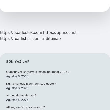
Oluyor
https://ebadestek.com
https://opm.com.tr
https://fuarlistesi.com.tr
Sitemap
SIDEBAR
SON YAZILAR
Cumhuriyet Başsavcısı maaşı ne kadar 2025 ?
Ağustos 6, 2026
Kumarhanede blackjack kaç deste ?
Ağustos 6, 2026
Ave neyin kısaltması ?
Ağustos 5, 2026
Alt soy ve üst soy kimlerdir ?