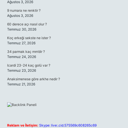
Ağustos 3, 2026
9 numara ne renktir ?
Ağustos 3, 2026
60 derece açı nasıl olur ?
Temmuz 30, 2026
Koç erkeği sekste ne ister ?
Temmuz 27, 2026
34 parmak kaç mm’dir ?
Temmuz 24, 2026
Icardi 23-24 kaç golü var ?
Temmuz 23, 2026
Anaksimenese göre arkhe nedir ?
Temmuz 21, 2026
Reklam ve İletişim:
Skype: live:.cid.575569c608265c69