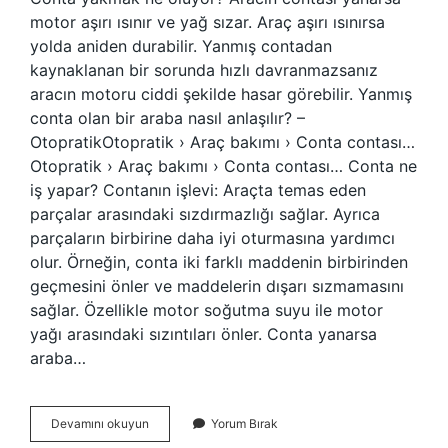
motor aşırı ısınır ve yağ sızar. Araç aşırı ısınırsa
yolda aniden durabilir. Yanmış contadan
kaynaklanan bir sorunda hızlı davranmazsanız
aracın motoru ciddi şekilde hasar görebilir. Yanmış
conta olan bir araba nasıl anlaşılır? –
OtopratikOtopratik › Araç bakımı › Conta contası…
Otopratik › Araç bakımı › Conta contası… Conta ne
iş yapar? Contanın işlevi: Araçta temas eden
parçalar arasındaki sızdırmazlığı sağlar. Ayrıca
parçaların birbirine daha iyi oturmasına yardımcı
olur. Örneğin, conta iki farklı maddenin birbirinden
geçmesini önler ve maddelerin dışarı sızmamasını
sağlar. Özellikle motor soğutma suyu ile motor
yağı arasındaki sızıntıları önler. Conta yanarsa
araba…
Conta
Devamını okuyun
Yorum Bırak
Ne