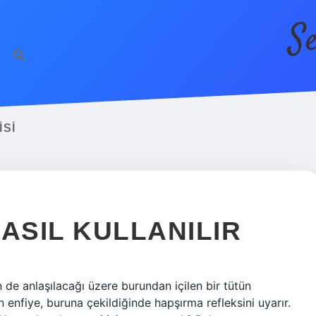
S
SI
ASIL KULLANILIR
 de anlaşılacağı üzere burundan içilen bir tütün
 enfiye, buruna çekildiğinde hapşırma refleksini uyarır.