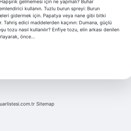
. Hapşırık gelmemesi için ne yapmalı? Buhar
emlendirici kullanın. Tuzlu burun spreyi: Burun
leri gidermek için. Papatya veya nane gibi bitki
r. Tahriş edici maddelerden kaçının: Dumana, güçlü
u tozu nasıl kullanılır? Enfiye tozu, elin arkası denilen
arlayarak, önce…
fuarlistesi.com.tr
Sitemap