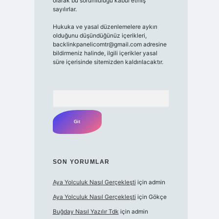
olarak bu sorumluluğu kabul etmiş
sayılırlar.
Hukuka ve yasal düzenlemelere aykırı
olduğunu düşündüğünüz içerikleri,
backlinkpanelicomtr@gmail.com adresine
bildirmeniz halinde, ilgili içerikler yasal
süre içerisinde sitemizden kaldırılacaktır.
Arama
SON YORUMLAR
Aya Yolculuk Nasıl Gerçekleşti
için
admin
Aya Yolculuk Nasıl Gerçekleşti
için
Gökçe
Buğday Nasıl Yazılır Tdk
için
admin