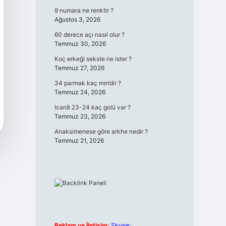
9 numara ne renktir ?
Ağustos 3, 2026
60 derece açı nasıl olur ?
Temmuz 30, 2026
Koç erkeği sekste ne ister ?
Temmuz 27, 2026
34 parmak kaç mm’dir ?
Temmuz 24, 2026
Icardi 23-24 kaç golü var ?
Temmuz 23, 2026
Anaksimenese göre arkhe nedir ?
Temmuz 21, 2026
Reklam ve İletişim:
Skype: