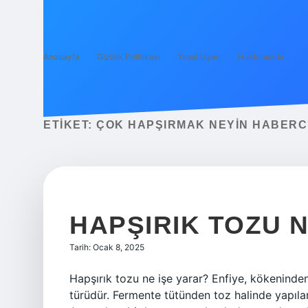
Anasayfa
Gizlilik Politikası
Yasal Uyarı
Hakkımızda
ETIKET:
ÇOK HAPŞIRMAK NEYIN HABERCI
HAPŞIRIK TOZU N
Tarih: Ocak 8, 2025
Hapşırık tozu ne işe yarar? Enfiye, kökeninden
türüdür. Fermente tütünden toz halinde yapılan