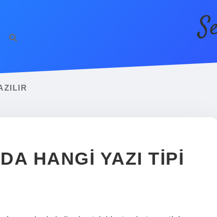
S
AZILIR
A HANGI YAZI TIPI