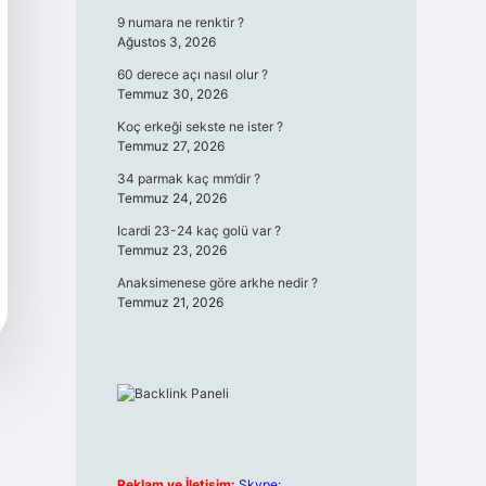
9 numara ne renktir ?
Ağustos 3, 2026
60 derece açı nasıl olur ?
Temmuz 30, 2026
Koç erkeği sekste ne ister ?
Temmuz 27, 2026
34 parmak kaç mm’dir ?
Temmuz 24, 2026
Icardi 23-24 kaç golü var ?
Temmuz 23, 2026
Anaksimenese göre arkhe nedir ?
Temmuz 21, 2026
Reklam ve İletişim:
Skype: