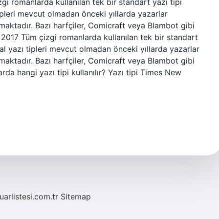
gi romanlarda kullanılan tek bir standart yazı tipi
 tipleri mevcut olmadan önceki yıllarda yazarlar
yanmaktadır. Bazı harfçiler, Comicraft veya Blambot gibi
san 2017 Tüm çizgi romanlarda kullanılan tek bir standart
jital yazı tipleri mevcut olmadan önceki yıllarda yazarlar
yanmaktadır. Bazı harfçiler, Comicraft veya Blambot gibi
larda hangi yazı tipi kullanılır? Yazı tipi Times New
fuarlistesi.com.tr
Sitemap