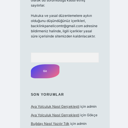
olarak bu sorumluluğu kabul etmiş
sayılırlar.
Hukuka ve yasal düzenlemelere aykırı
olduğunu düşündüğünüz içerikleri,
backlinkpanelicomtr@gmail.com adresine
bildirmeniz halinde, ilgili içerikler yasal
süre içerisinde sitemizden kaldırılacaktır.
Arama
SON YORUMLAR
Aya Yolculuk Nasıl Gerçekleşti
için
admin
Aya Yolculuk Nasıl Gerçekleşti
için
Gökçe
Buğday Nasıl Yazılır Tdk
için
admin