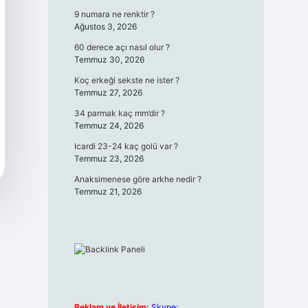
9 numara ne renktir ?
Ağustos 3, 2026
60 derece açı nasıl olur ?
Temmuz 30, 2026
Koç erkeği sekste ne ister ?
Temmuz 27, 2026
34 parmak kaç mm’dir ?
Temmuz 24, 2026
Icardi 23-24 kaç golü var ?
Temmuz 23, 2026
Anaksimenese göre arkhe nedir ?
Temmuz 21, 2026
Reklam ve İletişim:
Skype: