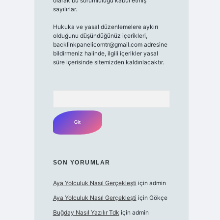
olarak bu sorumluluğu kabul etmiş
sayılırlar.
Hukuka ve yasal düzenlemelere aykırı
olduğunu düşündüğünüz içerikleri,
backlinkpanelicomtr@gmail.com adresine
bildirmeniz halinde, ilgili içerikler yasal
süre içerisinde sitemizden kaldırılacaktır.
Arama
SON YORUMLAR
Aya Yolculuk Nasıl Gerçekleşti
için
admin
Aya Yolculuk Nasıl Gerçekleşti
için
Gökçe
Buğday Nasıl Yazılır Tdk
için
admin