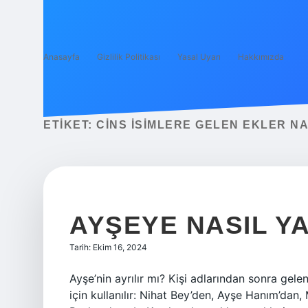
Anasayfa
Gizlilik Politikası
Yasal Uyarı
Hakkımızda
ETIKET:
CINS ISIMLERE GELEN EKLER NA
AYŞEYE NASIL YA
Tarih: Ekim 16, 2024
Ayşe’nin ayrılır mı? Kişi adlarından sonra gel
için kullanılır: Nihat Bey’den, Ayşe Hanım’da