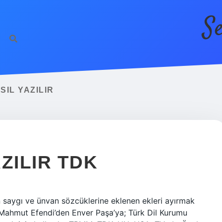
S
SIL YAZILIR
ZILIR TDK
en saygı ve ünvan sözcüklerine eklenen ekleri ayırmak
n, Mahmut Efendi’den Enver Paşa’ya; Türk Dil Kurumu