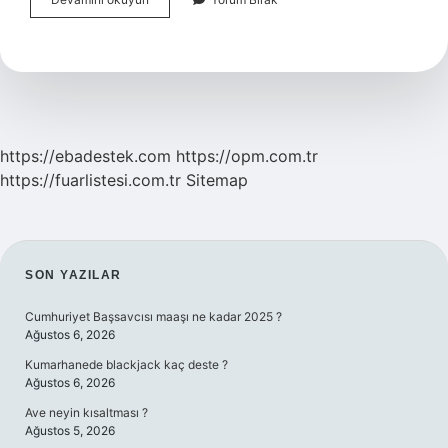
Denize
Girilir
Mi
https://ebadestek.com
https://opm.com.tr
https://fuarlistesi.com.tr
Sitemap
SIDEBAR
SON YAZILAR
Cumhuriyet Başsavcısı maaşı ne kadar 2025 ?
Ağustos 6, 2026
Kumarhanede blackjack kaç deste ?
Ağustos 6, 2026
Ave neyin kısaltması ?
Ağustos 5, 2026