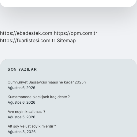
Msg
Var
Mı
https://ebadestek.com
https://opm.com.tr
https://fuarlistesi.com.tr
Sitemap
SIDEBAR
SON YAZILAR
Cumhuriyet Başsavcısı maaşı ne kadar 2025 ?
Ağustos 6, 2026
Kumarhanede blackjack kaç deste ?
Ağustos 6, 2026
Ave neyin kısaltması ?
Ağustos 5, 2026
Alt soy ve üst soy kimlerdir ?
Ağustos 3, 2026