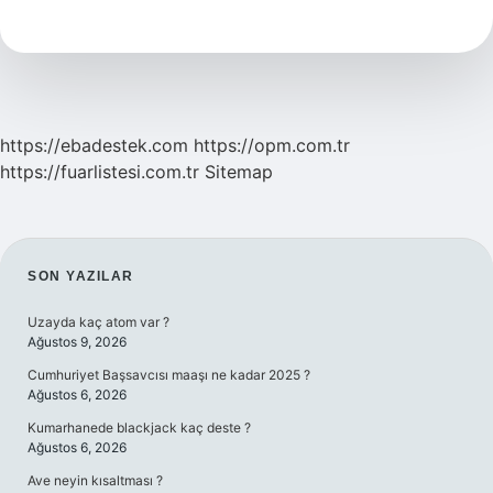
Nasıl
Yazılır
Tdk
https://ebadestek.com
https://opm.com.tr
https://fuarlistesi.com.tr
Sitemap
SIDEBAR
SON YAZILAR
Uzayda kaç atom var ?
Ağustos 9, 2026
Cumhuriyet Başsavcısı maaşı ne kadar 2025 ?
Ağustos 6, 2026
Kumarhanede blackjack kaç deste ?
Ağustos 6, 2026
Ave neyin kısaltması ?