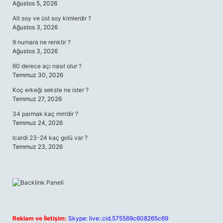
Ağustos 5, 2026
Alt soy ve üst soy kimlerdir ?
Ağustos 3, 2026
9 numara ne renktir ?
Ağustos 3, 2026
60 derece açı nasıl olur ?
Temmuz 30, 2026
Koç erkeği sekste ne ister ?
Temmuz 27, 2026
34 parmak kaç mm’dir ?
Temmuz 24, 2026
Icardi 23-24 kaç golü var ?
Temmuz 23, 2026
Reklam ve İletişim:
Skype: live:.cid.575569c608265c69