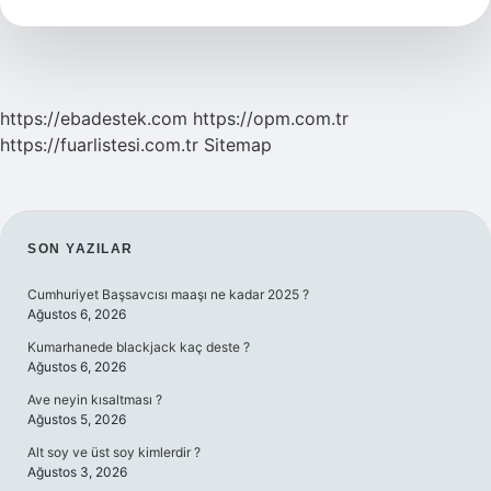
Ne
Kadar
https://ebadestek.com
https://opm.com.tr
https://fuarlistesi.com.tr
Sitemap
SIDEBAR
SON YAZILAR
Cumhuriyet Başsavcısı maaşı ne kadar 2025 ?
Ağustos 6, 2026
Kumarhanede blackjack kaç deste ?
Ağustos 6, 2026
Ave neyin kısaltması ?
Ağustos 5, 2026
Alt soy ve üst soy kimlerdir ?
Ağustos 3, 2026