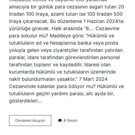
amacıyla bir günlük para cezasının asgari tutarı 20
liradan 100 liraya, azami tutarı ise 100 liradan 500
liraya çıkarılacak. Bu düzenleme 1 Haziran 2024’te
yürürlüğe girecek. Halk arasında “8…. Cezaevine
para sokulur mu? Maddeye göre; “Hükümlü ve
tutukluların ad ve hesaplarına banka veya posta
yoluyla gelen veya ziyaretçiler tarafından yatırılan
paralar, idare tarafından görevlendirilen personel
tarafından toplanır ve kaydedilir. İdaresi olan
kurumlarda hükümlü ve tutukluların üzerlerinde
nakit bulundurmaları yasaktır.” 7 Mart 2024
Cezaevinde kalanlar para ödüyor mu? Hükümlü ve
tutukluların geçim yardımı parası, altı ayda bir,
gösterdikleri…
Cezaevi
Devamını okuyun
8 Yorum
Para
Limiti