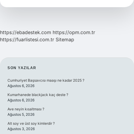
Yetişir
https://ebadestek.com
https://opm.com.tr
https://fuarlistesi.com.tr
Sitemap
SIDEBAR
SON YAZILAR
Cumhuriyet Başsavcısı maaşı ne kadar 2025 ?
Ağustos 6, 2026
Kumarhanede blackjack kaç deste ?
Ağustos 6, 2026
Ave neyin kısaltması ?
Ağustos 5, 2026
Alt soy ve üst soy kimlerdir ?
Ağustos 3, 2026