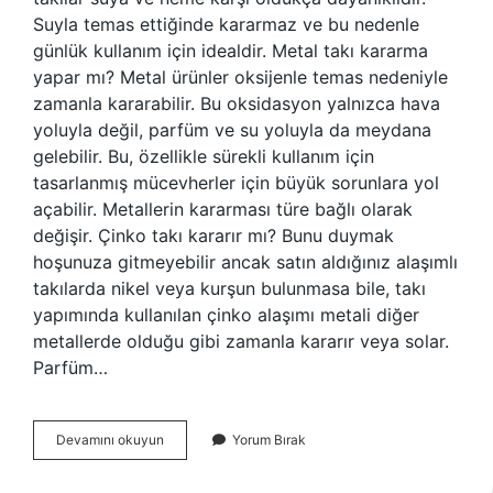
Suyla temas ettiğinde kararmaz ve bu nedenle
günlük kullanım için idealdir. Metal takı kararma
yapar mı? Metal ürünler oksijenle temas nedeniyle
zamanla kararabilir. Bu oksidasyon yalnızca hava
yoluyla değil, parfüm ve su yoluyla da meydana
gelebilir. Bu, özellikle sürekli kullanım için
tasarlanmış mücevherler için büyük sorunlara yol
açabilir. Metallerin kararması türe bağlı olarak
değişir. Çinko takı kararır mı? Bunu duymak
hoşunuza gitmeyebilir ancak satın aldığınız alaşımlı
takılarda nikel veya kurşun bulunmasa bile, takı
yapımında kullanılan çinko alaşımı metali diğer
metallerde olduğu gibi zamanla kararır veya solar.
Parfüm…
Bijuteri
Devamını okuyun
Yorum Bırak
Kararma
Yapar