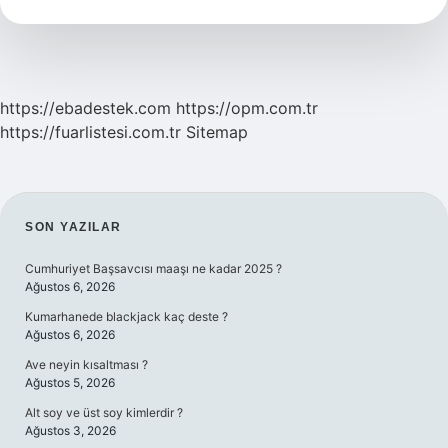
Mı
https://ebadestek.com
https://opm.com.tr
https://fuarlistesi.com.tr
Sitemap
SIDEBAR
SON YAZILAR
Cumhuriyet Başsavcısı maaşı ne kadar 2025 ?
Ağustos 6, 2026
Kumarhanede blackjack kaç deste ?
Ağustos 6, 2026
Ave neyin kısaltması ?
Ağustos 5, 2026
Alt soy ve üst soy kimlerdir ?
Ağustos 3, 2026