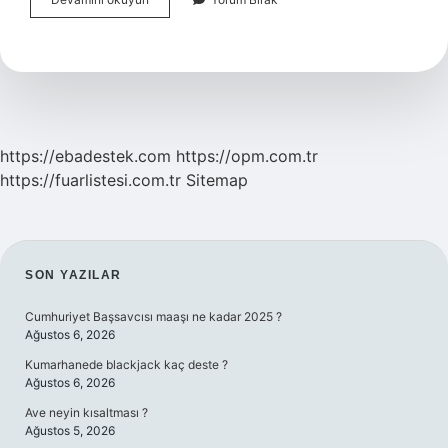
De
Ne
Var
https://ebadestek.com
https://opm.com.tr
https://fuarlistesi.com.tr
Sitemap
SIDEBAR
SON YAZILAR
Cumhuriyet Başsavcısı maaşı ne kadar 2025 ?
Ağustos 6, 2026
Kumarhanede blackjack kaç deste ?
Ağustos 6, 2026
Ave neyin kısaltması ?
Ağustos 5, 2026