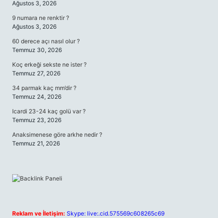
Ağustos 3, 2026
9 numara ne renktir ?
Ağustos 3, 2026
60 derece açı nasıl olur ?
Temmuz 30, 2026
Koç erkeği sekste ne ister ?
Temmuz 27, 2026
34 parmak kaç mm’dir ?
Temmuz 24, 2026
Icardi 23-24 kaç golü var ?
Temmuz 23, 2026
Anaksimenese göre arkhe nedir ?
Temmuz 21, 2026
Reklam ve İletişim:
Skype: live:.cid.575569c608265c69