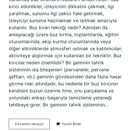
kırıcı etkinlikler, izleyicinin dikkatini çekmek, ilgi
yaratmak, sunumu ilgi çekici hale getirmek,
izleyiciyi sunuma hazırlamak ve ısıtmak amacıyla
kullanılır. Buz kıran tekniği nedir? Adından da
anlaşılacağı üzere buz kırma, toplantılarda, eğitim
oturumlarında, ekip kurma oturumlarında veya
diğer etkinliklerde atmosferi ısıtmak ve katılımcıları
aktiviteye alıştırmak için kullanılan bir tekniktir. Buz
kırıcılar neden önemlidir? Bir geminin tahrik
sisteminin dış bileşenleri (pervaneler, pervane
şaftları, vb.) geminin gövdesinden daha fazla hasar
görme riski altındadır, bu nedenle bir buz kırıcının
kendisini buzun üzerine itme, onu parçalama ve
yolundaki enkazı başarıyla temizleme yeteneği
tehlikeye girer. Bir geminin tahrik sisteminin…
Buz
Devamını okuyun
Yorum Bırak
Kıranların