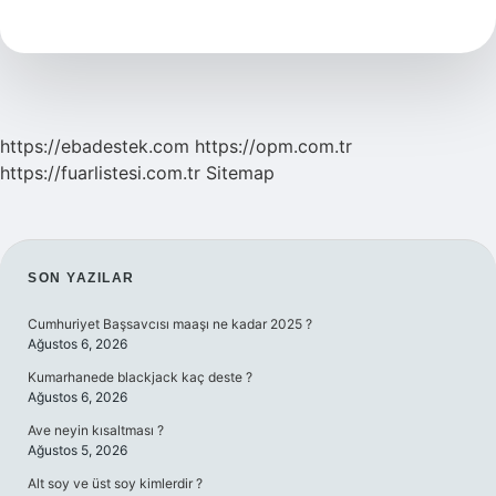
Kullanım
Amacı
Nedir
https://ebadestek.com
https://opm.com.tr
https://fuarlistesi.com.tr
Sitemap
SIDEBAR
SON YAZILAR
Cumhuriyet Başsavcısı maaşı ne kadar 2025 ?
Ağustos 6, 2026
Kumarhanede blackjack kaç deste ?
Ağustos 6, 2026
Ave neyin kısaltması ?
Ağustos 5, 2026
Alt soy ve üst soy kimlerdir ?