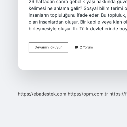
26 haftadan sonra gebelik yaşı hakkında güveni
kelimesi ne anlama gelir? Sosyal bilim terimi 
insanların topluluğunu ifade eder. Bu toplulu
olan insanlardan oluşur. Bir kabile veya klan o
birleşmesiyle oluşur. Ilk Türk devletlerinde 
Boy
Devamını okuyun
2 Yorum
Terimi
Nedir
https://ebadestek.com
https://opm.com.tr
https://