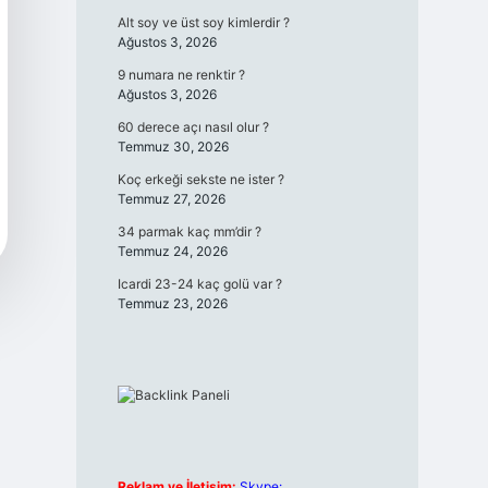
Alt soy ve üst soy kimlerdir ?
Ağustos 3, 2026
9 numara ne renktir ?
Ağustos 3, 2026
60 derece açı nasıl olur ?
Temmuz 30, 2026
Koç erkeği sekste ne ister ?
Temmuz 27, 2026
34 parmak kaç mm’dir ?
Temmuz 24, 2026
Icardi 23-24 kaç golü var ?
Temmuz 23, 2026
Reklam ve İletişim:
Skype: