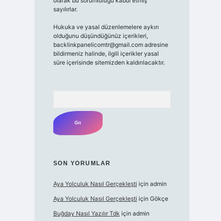
olarak bu sorumluluğu kabul etmiş
sayılırlar.
Hukuka ve yasal düzenlemelere aykırı
olduğunu düşündüğünüz içerikleri,
backlinkpanelicomtr@gmail.com adresine
bildirmeniz halinde, ilgili içerikler yasal
süre içerisinde sitemizden kaldırılacaktır.
Arama
SON YORUMLAR
Aya Yolculuk Nasıl Gerçekleşti
için
admin
Aya Yolculuk Nasıl Gerçekleşti
için
Gökçe
Buğday Nasıl Yazılır Tdk
için
admin