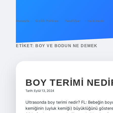
Anasayfa
Gizlilik Politikası
Yasal Uyarı
Hakkımızda
ETIKET:
BOY VE BODUN NE DEMEK
BOY TERIMI NEDI
Tarih: Eylül 13, 2024
Ultrasonda boy terimi nedir? FL: Bebeğin boy
kemiğinin (uyluk kemiği) büyüklüğünü gösteren