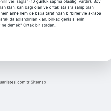
lir veri sağlar (10 günlük sapma olasılığı vardır). Boy
olan klan, kan bağı olan ve ortak atalara sahip olan
k, hem anne hem de baba tarafından birbirleriyle akraba
larak da adlandırılan klan, birkaç geniş ailenin
boy ne demek? Ortak bir atadan…
fuarlistesi.com.tr
Sitemap