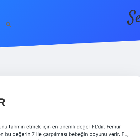
S
R
unu tahmin etmek için en önemli değer FL’dir. Femur
 bu değerin 7 ile çarpılması bebeğin boyunu verir. FL,