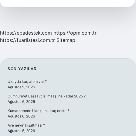
https://ebadestek.com
https://opm.com.tr
https://fuarlistesi.com.tr
Sitemap
SIDEBAR
SON YAZILAR
Uzayda kaç atom var ?
Ağustos 9, 2026
Cumhuriyet Başsavcısı maaşı ne kadar 2025 ?
Ağustos 6, 2026
Kumarhanede blackjack kaç deste ?
Ağustos 6, 2026
Ave neyin kısaltması ?
Ağustos 5, 2026