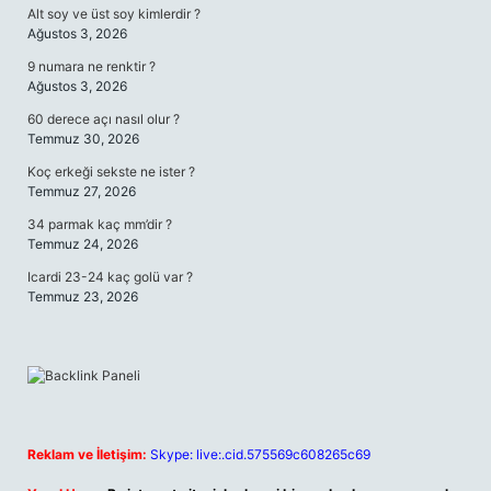
Alt soy ve üst soy kimlerdir ?
Ağustos 3, 2026
9 numara ne renktir ?
Ağustos 3, 2026
60 derece açı nasıl olur ?
Temmuz 30, 2026
Koç erkeği sekste ne ister ?
Temmuz 27, 2026
34 parmak kaç mm’dir ?
Temmuz 24, 2026
Icardi 23-24 kaç golü var ?
Temmuz 23, 2026
Reklam ve İletişim:
Skype: live:.cid.575569c608265c69