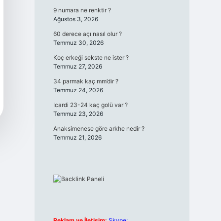
9 numara ne renktir ?
Ağustos 3, 2026
60 derece açı nasıl olur ?
Temmuz 30, 2026
Koç erkeği sekste ne ister ?
Temmuz 27, 2026
34 parmak kaç mm’dir ?
Temmuz 24, 2026
Icardi 23-24 kaç golü var ?
Temmuz 23, 2026
Anaksimenese göre arkhe nedir ?
Temmuz 21, 2026
Reklam ve İletişim:
Skype: