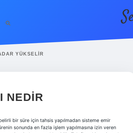
S
ADAR YÜKSELIR
I NEDIR
elirli bir süre için tahsis yapılmadan sisteme emir
sürenin sonunda en fazla işlem yapılmasına izin veren