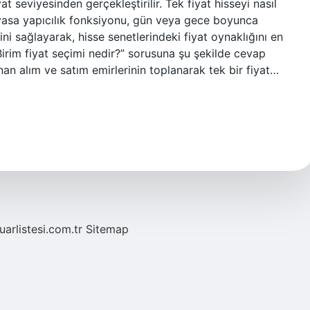
at seviyesinden gerçekleştirilir. Tek fiyat hisseyi nasıl
iyasa yapıcılık fonksiyonu, gün veya gece boyunca
ini sağlayarak, hisse senetlerindeki fiyat oynaklığını en
“Birim fiyat seçimi nedir?” sorusuna şu şekilde cevap
alınan alım ve satım emirlerinin toplanarak tek bir fiyat…
fuarlistesi.com.tr
Sitemap