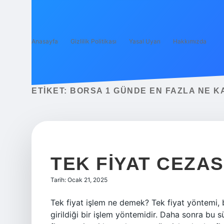
Anasayfa
Gizlilik Politikası
Yasal Uyarı
Hakkımızda
ETIKET:
BORSA 1 GÜNDE EN FAZLA NE K
TEK FIYAT CEZAS
Tarih: Ocak 21, 2025
Tek fiyat işlem ne demek? Tek fiyat yöntemi, b
girildiği bir işlem yöntemidir. Daha sonra bu 