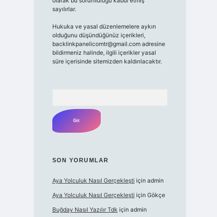
olarak bu sorumluluğu kabul etmiş
sayılırlar.
Hukuka ve yasal düzenlemelere aykırı
olduğunu düşündüğünüz içerikleri,
backlinkpanelicomtr@gmail.com adresine
bildirmeniz halinde, ilgili içerikler yasal
süre içerisinde sitemizden kaldırılacaktır.
Arama
SON YORUMLAR
Aya Yolculuk Nasıl Gerçekleşti
için
admin
Aya Yolculuk Nasıl Gerçekleşti
için
Gökçe
Buğday Nasıl Yazılır Tdk
için
admin