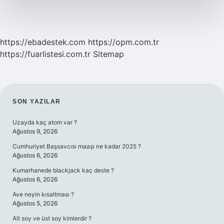
https://ebadestek.com
https://opm.com.tr
https://fuarlistesi.com.tr
Sitemap
SIDEBAR
SON YAZILAR
Uzayda kaç atom var ?
Ağustos 9, 2026
Cumhuriyet Başsavcısı maaşı ne kadar 2025 ?
Ağustos 6, 2026
Kumarhanede blackjack kaç deste ?
Ağustos 6, 2026
Ave neyin kısaltması ?
Ağustos 5, 2026
Alt soy ve üst soy kimlerdir ?