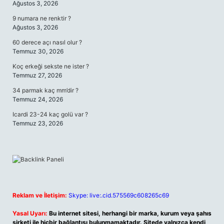
Ağustos 3, 2026
9 numara ne renktir ?
Ağustos 3, 2026
60 derece açı nasıl olur ?
Temmuz 30, 2026
Koç erkeği sekste ne ister ?
Temmuz 27, 2026
34 parmak kaç mm’dir ?
Temmuz 24, 2026
Icardi 23-24 kaç golü var ?
Temmuz 23, 2026
Reklam ve İletişim:
Skype: live:.cid.575569c608265c69
Yasal Uyarı:
Bu internet sitesi, herhangi bir marka, kurum veya şahıs
şirketi ile hiçbir bağlantısı bulunmamaktadır. Sitede yalnızca kendi