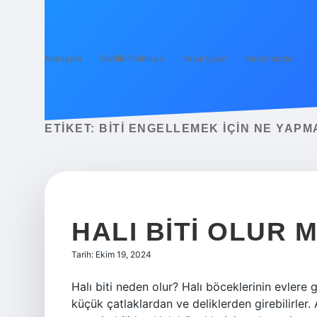
Anasayfa
Gizlilik Politikası
Yasal Uyarı
Hakkımızda
ETIKET:
BITI ENGELLEMEK IÇIN NE YAPM
HALI BITI OLUR 
Tarih: Ekim 19, 2024
Halı biti neden olur? Halı böceklerinin evlere
küçük çatlaklardan ve deliklerden girebilirler.