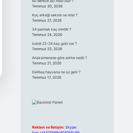
60 derece açı nasıl olur ?
Temmuz 30, 2026
Koç erkeği sekste ne ister ?
Temmuz 27, 2026
34 parmak kaç mm’dir ?
Temmuz 24, 2026
Icardi 23-24 kaç golü var ?
Temmuz 23, 2026
Anaksimenese göre arkhe nedir ?
Temmuz 21, 2026
Delibaş hayvana ne iyi gelir ?
Temmuz 17, 2026
Reklam ve İletişim:
Skype:
live:.cid.575569c608265c69