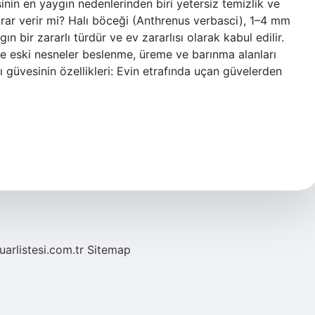
esinin en yaygın nedenlerinden biri yetersiz temizlik ve
arar verir mi? Halı böceği (Anthrenus verbasci), 1–4 mm
 bir zararlı türdür ve ev zararlısı olarak kabul edilir.
e eski nesneler beslenme, üreme ve barınma alanları
ı güvesinin özellikleri: Evin etrafında uçan güvelerden
fuarlistesi.com.tr
Sitemap