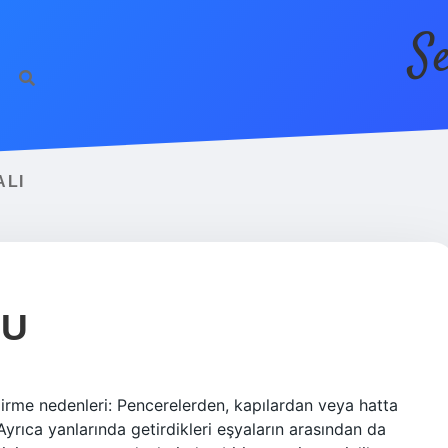
S
ALI
MU
 girme nedenleri: Pencerelerden, kapılardan veya hatta
 Ayrıca yanlarında getirdikleri eşyaların arasından da