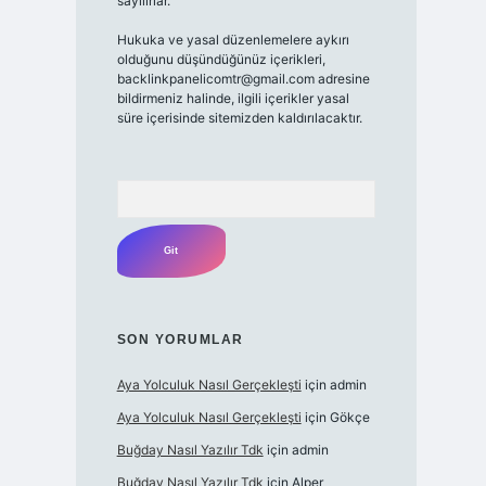
sayılırlar.
Hukuka ve yasal düzenlemelere aykırı
olduğunu düşündüğünüz içerikleri,
backlinkpanelicomtr@gmail.com adresine
bildirmeniz halinde, ilgili içerikler yasal
süre içerisinde sitemizden kaldırılacaktır.
Arama
SON YORUMLAR
Aya Yolculuk Nasıl Gerçekleşti
için
admin
Aya Yolculuk Nasıl Gerçekleşti
için
Gökçe
Buğday Nasıl Yazılır Tdk
için
admin
Buğday Nasıl Yazılır Tdk
için
Alper