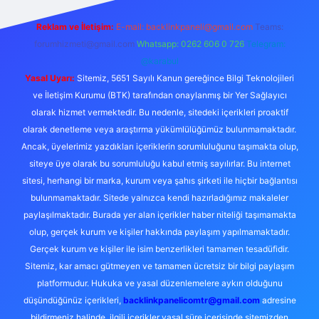
Reklam ve İletişim:
E-mail: backlinkpaneli@gmail.com
Teams:
forumhizmeti@gmail.com
Whatsapp: 0262 606 0 726
Telegram:
@karabul
Yasal Uyarı:
Sitemiz, 5651 Sayılı Kanun gereğince Bilgi Teknolojileri
ve İletişim Kurumu (BTK) tarafından onaylanmış bir Yer Sağlayıcı
olarak hizmet vermektedir. Bu nedenle, sitedeki içerikleri proaktif
olarak denetleme veya araştırma yükümlülüğümüz bulunmamaktadır.
Ancak, üyelerimiz yazdıkları içeriklerin sorumluluğunu taşımakta olup,
siteye üye olarak bu sorumluluğu kabul etmiş sayılırlar. Bu internet
sitesi, herhangi bir marka, kurum veya şahıs şirketi ile hiçbir bağlantısı
bulunmamaktadır. Sitede yalnızca kendi hazırladığımız makaleler
paylaşılmaktadır. Burada yer alan içerikler haber niteliği taşımamakta
olup, gerçek kurum ve kişiler hakkında paylaşım yapılmamaktadır.
Gerçek kurum ve kişiler ile isim benzerlikleri tamamen tesadüfidir.
Sitemiz, kar amacı gütmeyen ve tamamen ücretsiz bir bilgi paylaşım
platformudur. Hukuka ve yasal düzenlemelere aykırı olduğunu
düşündüğünüz içerikleri,
backlinkpanelicomtr@gmail.com
adresine
bildirmeniz halinde, ilgili içerikler yasal süre içerisinde sitemizden