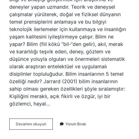
deneyler yapan uzmandır. Teorik ve deneysel
çalışmalar yürüterek, doğal ve fiziksel dünyanın
temel prensiplerini anlamaya ve bu bilgiyi
teknolojik ilerlemeler için kullanmaya ve insanlığın
yaşam kalitesini iyileştirmeye çalışır. Bilim ne
yapar? Bilim (fiil kökü “bil-“den gelir), akıl, merak
ve kararlılığı teşvik eden, deney, gözlem ve
düşünce yoluyla olguları ve önermeleri sistematik
olarak araştıran entelektüel ve uygulamalı
disiplinler topluluğudur. Bilim insanlarının 5 temel
özelliği nedir? Jarrard (2001) bilim insanlarının
sahip olması gereken özellikleri şöyle sıralamıştır:
Kişiliğini meraklı, açık fikirli ve özgür, iyi bir
gözlemci, hayal…
Bilim
Devamını okuyun
Yorum Bırak
Insanı
Ne