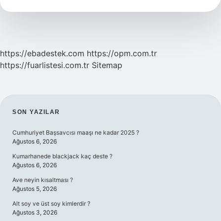
Yapar
Kısaca
https://ebadestek.com
https://opm.com.tr
https://fuarlistesi.com.tr
Sitemap
SIDEBAR
SON YAZILAR
Cumhuriyet Başsavcısı maaşı ne kadar 2025 ?
Ağustos 6, 2026
Kumarhanede blackjack kaç deste ?
Ağustos 6, 2026
Ave neyin kısaltması ?
Ağustos 5, 2026
Alt soy ve üst soy kimlerdir ?
Ağustos 3, 2026