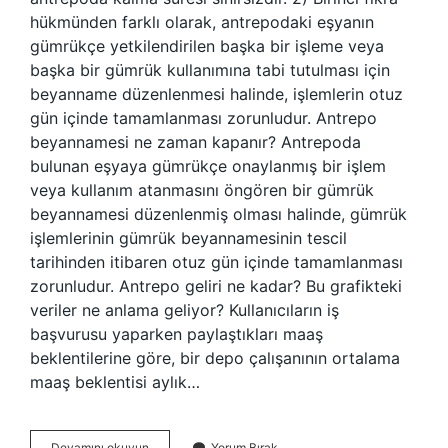
hükmünden farklı olarak, antrepodaki eşyanın
gümrükçe yetkilendirilen başka bir işleme veya
başka bir gümrük kullanımına tabi tutulması için
beyanname düzenlenmesi halinde, işlemlerin otuz
gün içinde tamamlanması zorunludur. Antrepo
beyannamesi ne zaman kapanır? Antrepoda
bulunan eşyaya gümrükçe onaylanmış bir işlem
veya kullanım atanmasını öngören bir gümrük
beyannamesi düzenlenmiş olması halinde, gümrük
işlemlerinin gümrük beyannamesinin tescil
tarihinden itibaren otuz gün içinde tamamlanması
zorunludur. Antrepo geliri ne kadar? Bu grafikteki
veriler ne anlama geliyor? Kullanıcıların iş
başvurusu yaparken paylaştıkları maaş
beklentilerine göre, bir depo çalışanının ortalama
maaş beklentisi aylık…
Antrepo
Devamını okuyun
Yorum Bırak