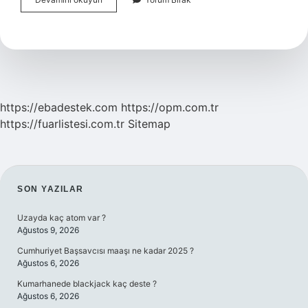
Süresi
Ne
Kadar
https://ebadestek.com
https://opm.com.tr
https://fuarlistesi.com.tr
Sitemap
SIDEBAR
SON YAZILAR
Uzayda kaç atom var ?
Ağustos 9, 2026
Cumhuriyet Başsavcısı maaşı ne kadar 2025 ?
Ağustos 6, 2026
Kumarhanede blackjack kaç deste ?
Ağustos 6, 2026