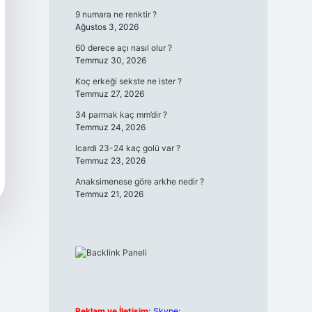
9 numara ne renktir ?
Ağustos 3, 2026
60 derece açı nasıl olur ?
Temmuz 30, 2026
Koç erkeği sekste ne ister ?
Temmuz 27, 2026
34 parmak kaç mm’dir ?
Temmuz 24, 2026
Icardi 23-24 kaç golü var ?
Temmuz 23, 2026
Anaksimenese göre arkhe nedir ?
Temmuz 21, 2026
Reklam ve İletişim:
Skype: