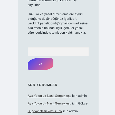
olarak bu sorumluluğu kabul etmiş
sayılırlar.
Hukuka ve yasal düzenlemelere aykırı
olduğunu düşündüğünüz içerikleri,
backlinkpanelicomtr@gmail.com adresine
bildirmeniz halinde, ilgili içerikler yasal
süre içerisinde sitemizden kaldırılacaktır.
Arama
SON YORUMLAR
Aya Yolculuk Nasıl Gerçekleşti
için
admin
Aya Yolculuk Nasıl Gerçekleşti
için
Gökçe
Buğday Nasıl Yazılır Tdk
için
admin