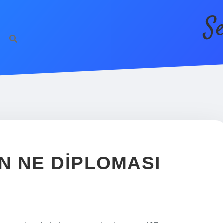
S
N NE DIPLOMASI