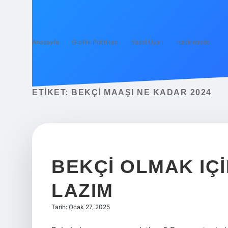
Anasayfa
Gizlilik Politikası
Yasal Uyarı
Hakkımızda
ETIKET:
BEKÇI MAAŞI NE KADAR 2024
BEKÇI OLMAK IÇI
LAZIM
Tarih: Ocak 27, 2025