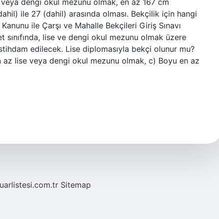
l veya dengi okul mezunu olmak, en az 167 cm
il) ile 27 (dahil) arasında olması. Bekçilik için hangi
 Kanunu ile Çarşı ve Mahalle Bekçileri Giriş Sınavı
et sınıfında, lise ve dengi okul mezunu olmak üzere
istihdam edilecek. Lise diplomasıyla bekçi olunur mu?
n az lise veya dengi okul mezunu olmak, c) Boyu en az
fuarlistesi.com.tr
Sitemap