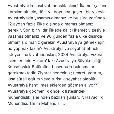
Avustralya’da nasıl vatandaşlık alınır? İkamet şartını
karşılamak için, dört yıl boyunca geçerli bir vizeyle
Avustralya’da yaşamış olmanız ve bu süre zarfında
12 aydan fazla ülke dışında olmamış olmanız
gerekir. Son bir yıldır ülkede kalıcı ikamet vizesiyle
yaşamış olmanız ve 90 günden fazla ülke dışında
olmamış olmanız gerekir. Avustralya’ya gitmek için
ne yapmak lazım? Avustralya’ya seyahat etmek
isteyen Türk vatandaşları; 2024 Avustralya vizesi
işlemleri için Ankara’daki Avustralya Büyükelçiliği
Konsolosluk Bölümüne başvuruda bulunmaları
gerekmektedir. Ziyaret nedeniniz; ticaret, yatırım,
kısa süreli eğitim veya turistik seyahat olabilir.
Avustralya hangi mesleklerden göçmen alıyor?
Avustralya göçmenlik öncelik listesindeki
mühendislik işlerinden bazıları şunlardır: Havacılık
Mühendisi. Tarım Mühendisi.…