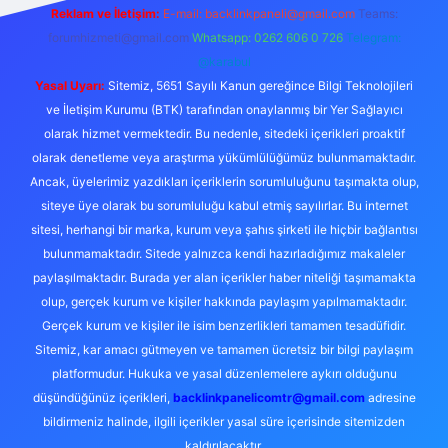
Reklam ve İletişim:
E-mail: backlinkpaneli@gmail.com
Teams:
forumhizmeti@gmail.com
Whatsapp: 0262 606 0 726
Telegram:
@karabul
Yasal Uyarı:
Sitemiz, 5651 Sayılı Kanun gereğince Bilgi Teknolojileri
ve İletişim Kurumu (BTK) tarafından onaylanmış bir Yer Sağlayıcı
olarak hizmet vermektedir. Bu nedenle, sitedeki içerikleri proaktif
olarak denetleme veya araştırma yükümlülüğümüz bulunmamaktadır.
Ancak, üyelerimiz yazdıkları içeriklerin sorumluluğunu taşımakta olup,
siteye üye olarak bu sorumluluğu kabul etmiş sayılırlar. Bu internet
sitesi, herhangi bir marka, kurum veya şahıs şirketi ile hiçbir bağlantısı
bulunmamaktadır. Sitede yalnızca kendi hazırladığımız makaleler
paylaşılmaktadır. Burada yer alan içerikler haber niteliği taşımamakta
olup, gerçek kurum ve kişiler hakkında paylaşım yapılmamaktadır.
Gerçek kurum ve kişiler ile isim benzerlikleri tamamen tesadüfidir.
Sitemiz, kar amacı gütmeyen ve tamamen ücretsiz bir bilgi paylaşım
platformudur. Hukuka ve yasal düzenlemelere aykırı olduğunu
düşündüğünüz içerikleri,
backlinkpanelicomtr@gmail.com
adresine
bildirmeniz halinde, ilgili içerikler yasal süre içerisinde sitemizden
kaldırılacaktır.