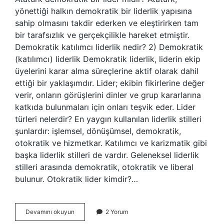
yönettiği halkın demokratik bir liderlik yapısına
sahip olmasını takdir ederken ve eleştirirken tam
bir tarafsızlık ve gerçekçilikle hareket etmiştir.
Demokratik katılımcı liderlik nedir? 2) Demokratik
(katılımcı) liderlik Demokratik liderlik, liderin ekip
üyelerini karar alma süreçlerine aktif olarak dahil
ettiği bir yaklaşımdır. Lider; ekibin fikirlerine değer
verir, onların görüşlerini dinler ve grup kararlarına
katkıda bulunmaları için onları teşvik eder. Lider
türleri nelerdir? En yaygın kullanılan liderlik stilleri
şunlardır: işlemsel, dönüşümsel, demokratik,
otokratik ve hizmetkar. Katılımcı ve karizmatik gibi
başka liderlik stilleri de vardır. Geleneksel liderlik
stilleri arasında demokratik, otokratik ve liberal
bulunur. Otokratik lider kimdir?…
Demokratik
Devamını okuyun
2 Yorum
Lider