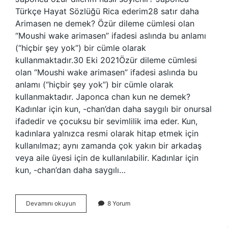
Türkçe Hayat Sözlüğü Rica ederim28 satır daha
Arimasen ne demek? Özür dileme cümlesi olan
“Moushi wake arimasen” ifadesi aslında bu anlamı
(“hiçbir şey yok”) bir cümle olarak
kullanmaktadır.30 Eki 2021Özür dileme cümlesi
olan “Moushi wake arimasen” ifadesi aslında bu
anlamı (“hiçbir şey yok”) bir cümle olarak
kullanmaktadır. Japonca chan kun ne demek?
Kadınlar için kun, -chan’dan daha saygılı bir onursal
ifadedir ve çocuksu bir sevimlilik ima eder. Kun,
kadınlara yalnızca resmi olarak hitap etmek için
kullanılmaz; aynı zamanda çok yakın bir arkadaş
veya aile üyesi için de kullanılabilir. Kadınlar için
kun, -chan’dan daha saygılı…
Japonca
Devamını okuyun
8 Yorum
Özür
Dilerim