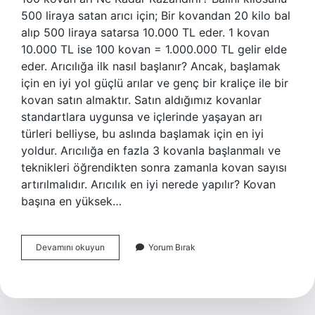
500 liraya satan arıcı için; Bir kovandan 20 kilo bal
alıp 500 liraya satarsa ​​10.000 TL eder. 1 kovan
10.000 TL ise 100 kovan = 1.000.000 TL gelir elde
eder. Arıcılığa ilk nasıl başlanır? Ancak, başlamak
için en iyi yol güçlü arılar ve genç bir kraliçe ile bir
kovan satın almaktır. Satın aldığımız kovanlar
standartlara uygunsa ve içlerinde yaşayan arı
türleri belliyse, bu aslında başlamak için en iyi
yoldur. Arıcılığa en fazla 3 kovanla başlanmalı ve
teknikleri öğrendikten sonra zamanla kovan sayısı
artırılmalıdır. Arıcılık en iyi nerede yapılır? Kovan
başına en yüksek…
Arıcılık
Devamını okuyun
Yorum Bırak
Nerede
Ve
Nasıl
Yapılır