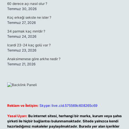
60 derece açı nasıl olur ?
Temmuz 30, 2026
Koç erkeği sekste ne ister ?
Temmuz 27, 2026
34 parmak kaç mm’dir ?
Temmuz 24, 2026
Icardi 23-24 kaç golü var ?
Temmuz 23, 2026
Anaksimenese göre arkhe nedir ?
Temmuz 21, 2026
Reklam ve İletişim:
Skype: live:.cid.575569c608265c69
Yasal Uyarı:
Bu internet sitesi, herhangi bir marka, kurum veya şahıs
şirketi ile hiçbir bağlantısı bulunmamaktadır. Sitede yalnızca kendi
hazırladığımız makaleler paylaşılmaktadır. Burada yer alan içerikler