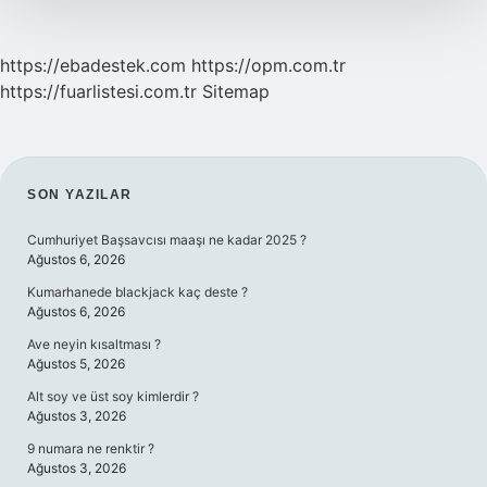
https://ebadestek.com
https://opm.com.tr
https://fuarlistesi.com.tr
Sitemap
SIDEBAR
SON YAZILAR
Cumhuriyet Başsavcısı maaşı ne kadar 2025 ?
Ağustos 6, 2026
Kumarhanede blackjack kaç deste ?
Ağustos 6, 2026
Ave neyin kısaltması ?
Ağustos 5, 2026
Alt soy ve üst soy kimlerdir ?
Ağustos 3, 2026
9 numara ne renktir ?
Ağustos 3, 2026