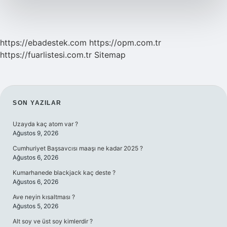
https://ebadestek.com
https://opm.com.tr
https://fuarlistesi.com.tr
Sitemap
SIDEBAR
SON YAZILAR
Uzayda kaç atom var ?
Ağustos 9, 2026
Cumhuriyet Başsavcısı maaşı ne kadar 2025 ?
Ağustos 6, 2026
Kumarhanede blackjack kaç deste ?
Ağustos 6, 2026
Ave neyin kısaltması ?
Ağustos 5, 2026
Alt soy ve üst soy kimlerdir ?