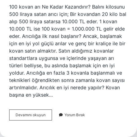
100 kovan arı Ne Kadar Kazandırır? Balını kilosunu
500 liraya satan arıcı için; Bir kovandan 20 kilo bal
alıp 500 liraya satarsa ​​10.000 TL eder. 1 kovan
10.000 TL ise 100 kovan = 1.000.000 TL gelir elde
eder. Arıcılığa ilk nasıl başlanır? Ancak, başlamak
için en iyi yol güçlü arılar ve genç bir kraliçe ile bir
kovan satın almaktır. Satın aldığımız kovanlar
standartlara uygunsa ve içlerinde yaşayan arı
türleri belliyse, bu aslında başlamak için en iyi
yoldur. Arıcılığa en fazla 3 kovanla başlanmalı ve
teknikleri öğrendikten sonra zamanla kovan sayısı
artırılmalıdır. Arıcılık en iyi nerede yapılır? Kovan
başına en yüksek…
Arıcılık
Devamını okuyun
Yorum Bırak
Nerede
Ve
Nasıl
Yapılır