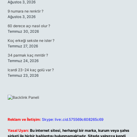
Ağustos 3, 2026
9 numara ne renktir ?
Ağustos 3, 2026
60 derece açı nasıl olur ?
Temmuz 30, 2026
Koç erkeği sekste ne ister ?
Temmuz 27, 2026
34 parmak kaç mm’dir ?
Temmuz 24, 2026
Icardi 23-24 kaç golü var ?
Temmuz 23, 2026
Reklam ve İletişim:
Skype: live:.cid.575569c608265c69
Yasal Uyarı:
Bu internet sitesi, herhangi bir marka, kurum veya şahıs
şirketi ile hiçbir bağlantısı bulunmamaktadır. Sitede yalnızca kendi