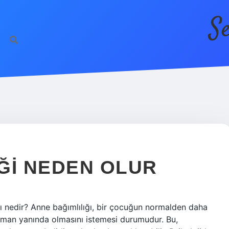
S
ĞI NEDEN OLUR
ı nedir? Anne bağımlılığı, bir çocuğun normalden daha
zaman yanında olmasını istemesi durumudur. Bu,