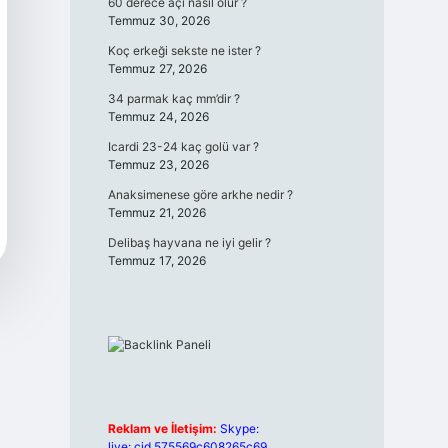
60 derece açı nasıl olur ?
Temmuz 30, 2026
Koç erkeği sekste ne ister ?
Temmuz 27, 2026
34 parmak kaç mm’dir ?
Temmuz 24, 2026
Icardi 23-24 kaç golü var ?
Temmuz 23, 2026
Anaksimenese göre arkhe nedir ?
Temmuz 21, 2026
Delibaş hayvana ne iyi gelir ?
Temmuz 17, 2026
Reklam ve İletişim:
Skype:
live:.cid.575569c608265c69