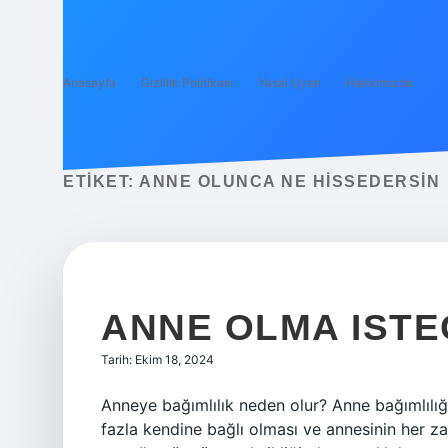
Anasayfa
Gizlilik Politikası
Yasal Uyarı
Hakkımızda
ETIKET:
ANNE OLUNCA NE HISSEDERSIN
ANNE OLMA ISTE
Tarih: Ekim 18, 2024
Anneye bağımlılık neden olur? Anne bağımlılığ
fazla kendine bağlı olması ve annesinin her 