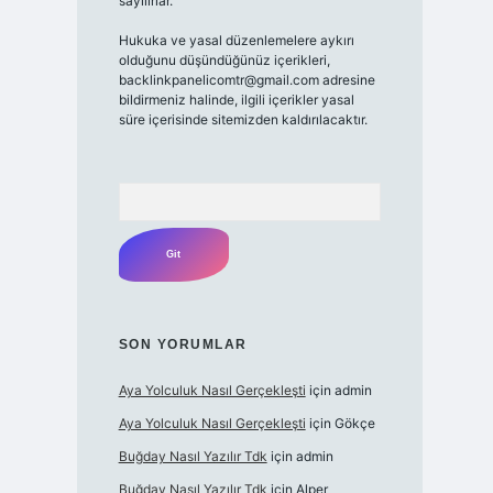
sayılırlar.
Hukuka ve yasal düzenlemelere aykırı
olduğunu düşündüğünüz içerikleri,
backlinkpanelicomtr@gmail.com adresine
bildirmeniz halinde, ilgili içerikler yasal
süre içerisinde sitemizden kaldırılacaktır.
Arama
SON YORUMLAR
Aya Yolculuk Nasıl Gerçekleşti
için
admin
Aya Yolculuk Nasıl Gerçekleşti
için
Gökçe
Buğday Nasıl Yazılır Tdk
için
admin
Buğday Nasıl Yazılır Tdk
için
Alper