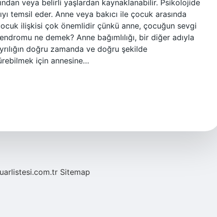
ndan veya belirli yaşlardan kaynaklanabilir. Psikolojide
ıyı temsil eder. Anne veya bakıcı ile çocuk arasında
ne-çocuk ilişkisi çok önemlidir çünkü anne, çocuğun sevgi
 sendromu ne demek? Anne bağımlılığı, bir diğer adıyla
ayrılığın doğru zamanda ve doğru şekilde
rebilmek için annesine…
fuarlistesi.com.tr
Sitemap