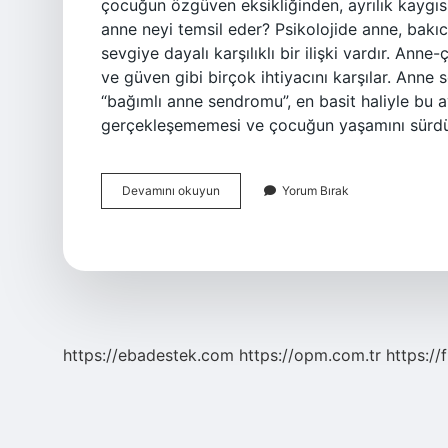
çocuğun özgüven eksikliğinden, ayrılık kaygısı
anne neyi temsil eder? Psikolojide anne, bakıc
sevgiye dayalı karşılıklı bir ilişki vardır. An
ve güven gibi birçok ihtiyacını karşılar. Anne
“bağımlı anne sendromu”, en basit haliyle bu 
gerçekleşememesi ve çocuğun yaşamını sürdü
Anne
Devamını okuyun
Yorum Bırak
Olma
Isteği
Neden
Olur
https://ebadestek.com
https://opm.com.tr
https://