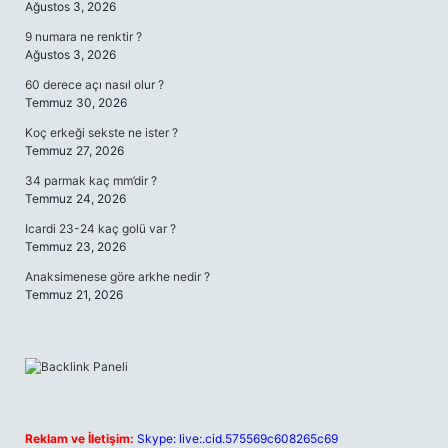
Ağustos 3, 2026
9 numara ne renktir ?
Ağustos 3, 2026
60 derece açı nasıl olur ?
Temmuz 30, 2026
Koç erkeği sekste ne ister ?
Temmuz 27, 2026
34 parmak kaç mm’dir ?
Temmuz 24, 2026
Icardi 23-24 kaç golü var ?
Temmuz 23, 2026
Anaksimenese göre arkhe nedir ?
Temmuz 21, 2026
Reklam ve İletişim:
Skype: live:.cid.575569c608265c69