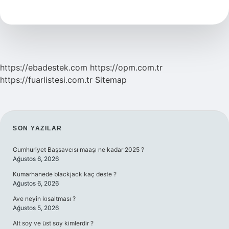
Ne
Iyi
Gelir
https://ebadestek.com
https://opm.com.tr
https://fuarlistesi.com.tr
Sitemap
SIDEBAR
SON YAZILAR
Cumhuriyet Başsavcısı maaşı ne kadar 2025 ?
Ağustos 6, 2026
Kumarhanede blackjack kaç deste ?
Ağustos 6, 2026
Ave neyin kısaltması ?
Ağustos 5, 2026
Alt soy ve üst soy kimlerdir ?