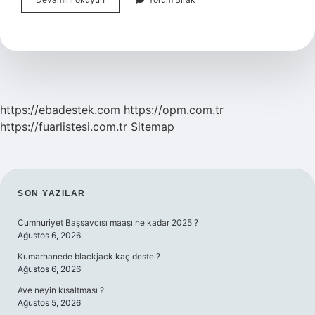
Ne
Kadar
Kaynatılır
https://ebadestek.com
https://opm.com.tr
https://fuarlistesi.com.tr
Sitemap
SIDEBAR
SON YAZILAR
Cumhuriyet Başsavcısı maaşı ne kadar 2025 ?
Ağustos 6, 2026
Kumarhanede blackjack kaç deste ?
Ağustos 6, 2026
Ave neyin kısaltması ?
Ağustos 5, 2026