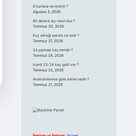
9 numara ne renktir ?
Ağustos 3, 2026
60 derece açı nasıl olur ?
Temmuz 30, 2026
Koç erkeği sekste ne ister ?
Temmuz 27, 2026
34 parmak kaç mm’dir ?
Temmuz 24, 2026
Icardi 23-24 kaç golü var ?
Temmuz 23, 2026
Anaksimenese göre arkhe nedir ?
Temmuz 21, 2026
Reklam ve İletişim:
Skype: