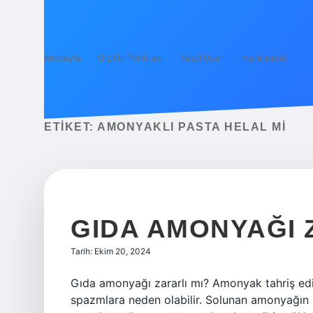
Anasayfa
Gizlilik Politikası
Yasal Uyarı
Hakkımızda
ETIKET:
AMONYAKLI PASTA HELAL MI
GIDA AMONYAĞI 
Tarih: Ekim 20, 2024
Gıda amonyağı zararlı mı? Amonyak tahriş edi
spazmlara neden olabilir. Solunan amonyağı