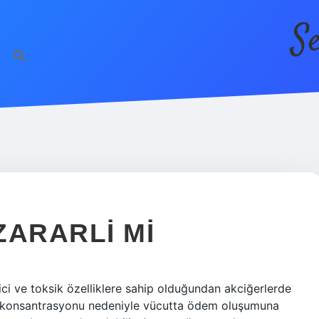
S
ZARARLI MI
ci ve toksik özelliklere sahip olduğundan akciğerlerde
n konsantrasyonu nedeniyle vücutta ödem oluşumuna