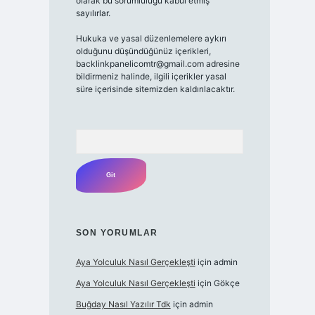
olarak bu sorumluluğu kabul etmiş
sayılırlar.
Hukuka ve yasal düzenlemelere aykırı
olduğunu düşündüğünüz içerikleri,
backlinkpanelicomtr@gmail.com adresine
bildirmeniz halinde, ilgili içerikler yasal
süre içerisinde sitemizden kaldırılacaktır.
Arama
SON YORUMLAR
Aya Yolculuk Nasıl Gerçekleşti
için
admin
Aya Yolculuk Nasıl Gerçekleşti
için
Gökçe
Buğday Nasıl Yazılır Tdk
için
admin